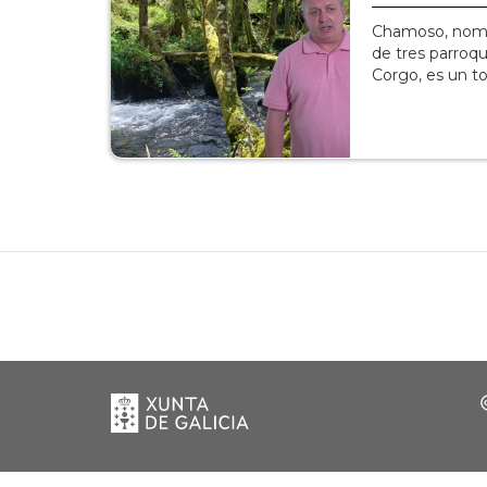
Chamoso, nombr
de tres parroqu
Corgo, es un t
Xunta
de
Galicia