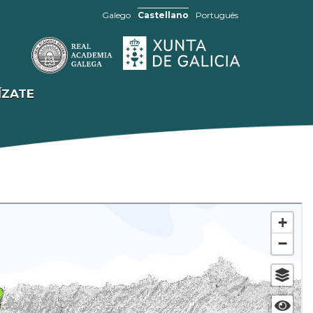
Galego
Castellano
Português
ÍZATE