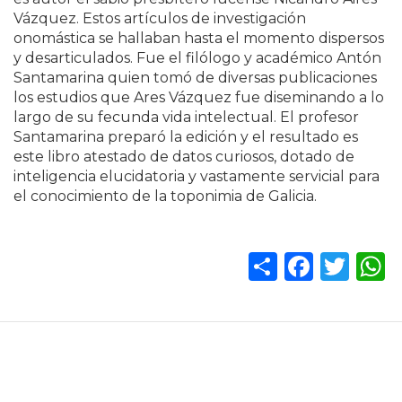
Vázquez. Estos artículos de investigación
onomástica se hallaban hasta el momento dispersos
y desarticulados. Fue el filólogo y académico Antón
Santamarina quien tomó de diversas publicaciones
los estudios que Ares Vázquez fue diseminando a lo
largo de su fecunda vida intelectual. El profesor
Santamarina preparó la edición y el resultado es
este libro atestado de datos curiosos, dotado de
inteligencia elucidatoria y vastamente servicial para
el conocimiento de la toponimia de Galicia.
Share
Facebo
Twitt
Wh