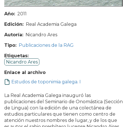
Año
2011
Edición
Real Academia Galega
Autoría
Nicandro Ares
Tipo
Publicaciones de la RAG
Etiquetas
Nicandro Ares
Enlace al archivo
Estudos de toponimia galega. I
La Real Academia Galega inauguró las
publicaciones del Seminario de Onomástica (Sección
de Lingua) con la edición de una colectánea de
estudios particulares que tienen como centro de
atención nuestros nombres de lugar, y de los que
es autor el sabio presbítero lucense Nicandro Aires