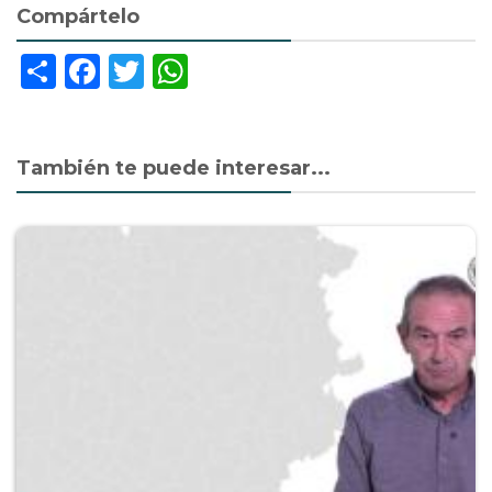
Compártelo
Share
Facebook
Twitter
WhatsApp
También te puede interesar...