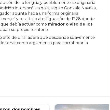
lución de la lengua y posiblemente se originaría
osición intervocálica que, según Gonzalo Navaza,
igador apunta hacia una forma originaria
‘monje’, y resalta la atestiguación de 1228 donde
ar que debía actuar como
mirador o viso de los
aban su propio territorio.
 lo alto de una ladera que desciende suavemente
ede servir como argumento para corroborar la
anzos, dos nombres