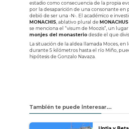
estadio como consecuencia de la propia evo
por la desaparición de una consonante en p
debió de ser una -N-. El académico e invest
MONACHIS
, ablativo plural de
MONACHUS
se menciona el “visum de Moozis”, un lug
monjes del monasterio
desde el que divis
La situación de la aldea llamada Moces, en
durante 5 kilómetros hasta el río Miño, pu
hipótesis de Gonzalo Navaza.
También te puede interesar...
Untia y Bet