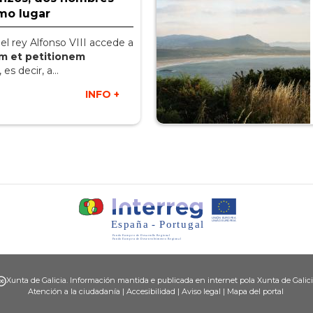
mo lugar
, el rey Alfonso VIII accede a
am et petitionem
, es decir, a...
INFO +
Xunta de Galicia. Información mantida e publicada en internet pola Xunta de Galic
Atención a la ciudadanía
|
Accesibilidad
|
Aviso legal
|
Mapa del portal