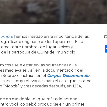
 nombre
hemos insistido en la importancia de las
C
significado originario de los topónimos. Esta
stamos ante nombres de lugar únicos y
a de la parroquia de Quins del municipio
ímicos suele estar en las ocurrencias que
es medievales. Así, en la documentación del
 Súarez e incluida en el
Corpus Documentale
uaciones muy relevantes para el caso que estamos
“Moozis”; y tres décadas después, en 1254,
side en ese doble -o- que más adelante se
ntro vocálico debió producirse en un primer