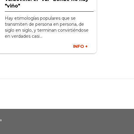
"viño"
Hay etimologías populares que se
transmiten de persona en persona, de
siglo en siglo, y terminan convirtiéndose
en verdades casi...
INFO +
Galicia
ia