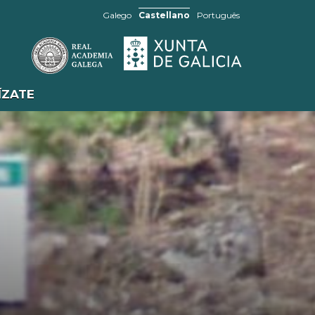
Galego
Castellano
Português
ÍZATE
SABÍAS QUE...