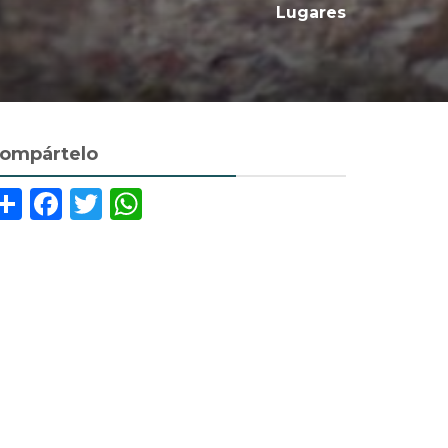
Lugares
ompártelo
Share
Facebook
Twitter
WhatsApp