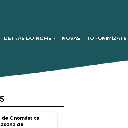
DETRÁS DO NOME
NOVAS
TOPONIMÍZATE
S
o de Onomástica
Cabana de