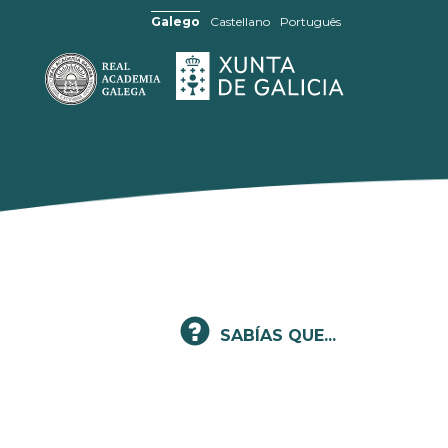
Galego
Castellano
Português
SABÍAS QUE...