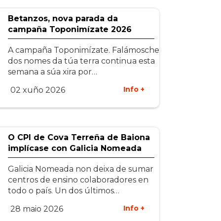
Betanzos, nova parada da
campaña Toponimízate 2026
A campaña Toponimízate. Falámosche
dos nomes da túa terra continua esta
semana a súa xira por…
Info +
02 xuño 2026
O CPI de Cova Terreña de Baiona
implícase con Galicia Nomeada
Galicia Nomeada non deixa de sumar
centros de ensino colaboradores en
todo o país. Un dos últimos…
Info +
28 maio 2026