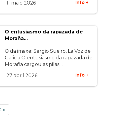
Info +
11 maio 2026
O entusiasmo da rapazada de
Moraña…
© da imaxe: Sergio Sueiro, La Voz de
Galicia O entusiasmo da rapazada de
Moraña cargou as pilas…
Info +
27 abril 2026
a »