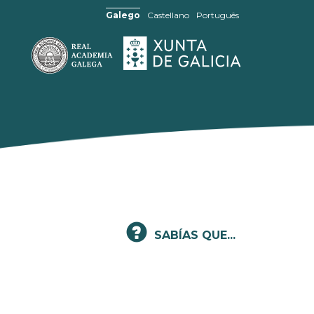
Galego
Castellano
Português
SABÍAS QUE...