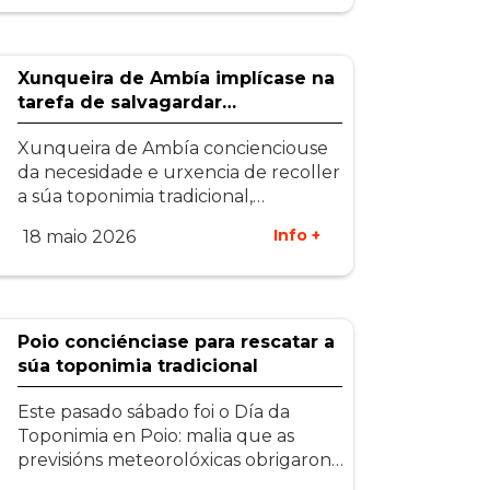
Xunqueira de Ambía implícase na
tarefa de salvagardar…
Xunqueira de Ambía concienciouse
da necesidade e urxencia de recoller
a súa toponimia tradicional,…
Info +
18 maio 2026
Poio conciénciase para rescatar a
súa toponimia tradicional
Este pasado sábado foi o Día da
Toponimia en Poio: malia que as
previsións meteorolóxicas obrigaron…