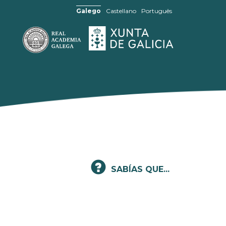
Galego
Castellano
Português
SABÍAS QUE...