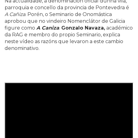
Na actualidade, a denominación oficial dunha vila,
parroquia e concello da provincia de Pontevedra é
A Cañiza
. Porén, o Seminario de Onomástica
aprobou que no vindeiro Nomenclátor de Galicia
figure como
A Caniza
.
Gonzalo Navaza,
académico
da RAG e membro do propio Seminario, explica
neste vídeo as razóns que levaron a este cambio
denominativo.