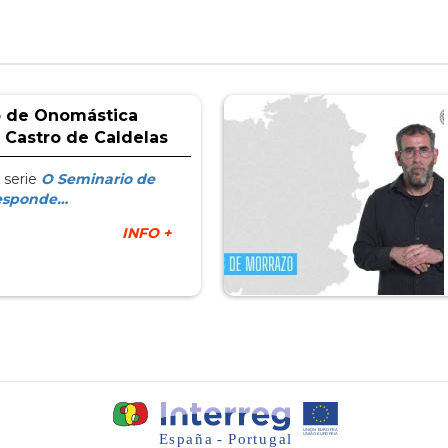
o de Onomástica
 Castro de Caldelas
 serie
O Seminario de
esponde…
INFO +