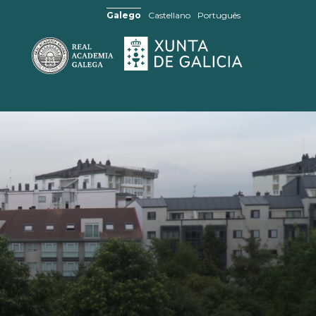
Galego
Castellano
Português
SABÍAS QUE...