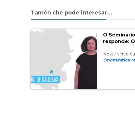
Tamén che pode interesar...
O Seminari
responde: O
Neste vídeo da
Onomástica r