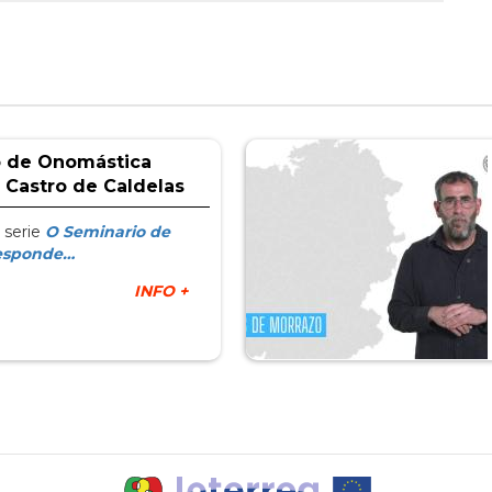
o de Onomástica
 Castro de Caldelas
 serie
O Seminario de
esponde…
INFO +