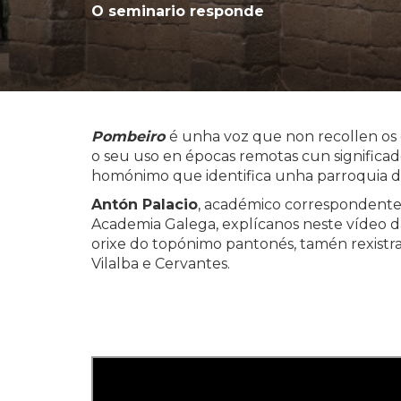
O seminario responde
Pombeiro
é unha voz que non recollen os d
o seu uso en épocas remotas cun significa
homónimo que identifica unha parroquia d
Antón Palacio
, académico correspondent
Academia Galega, explícanos neste vídeo d
orixe do topónimo pantonés, tamén rexistr
Vilalba e Cervantes.