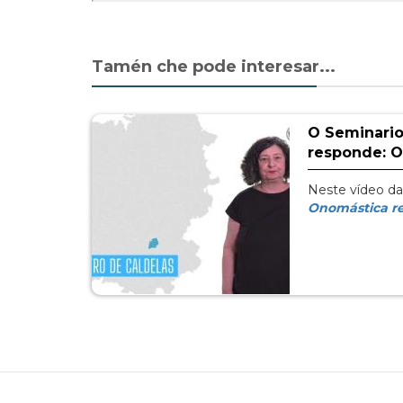
Tamén che pode interesar...
O Seminari
responde: O
Neste vídeo da
Onomástica r