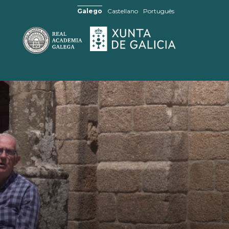
Galego
Castellano
Português
SABÍAS QUE...