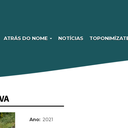
ATRÁS DO NOME
NOTÍCIAS
TOPONIMÍZAT
VA
Ano
2021