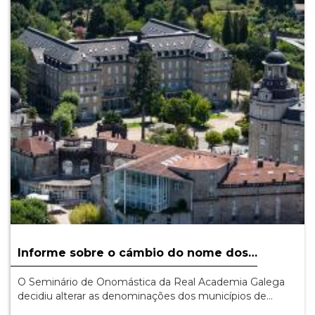
Informe sobre o cámbio do nome dos…
O Seminário de Onomástica da Real Academia Galega
decidiu alterar as denominações dos municípios de…