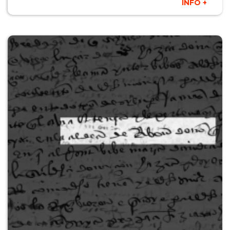
INFO +