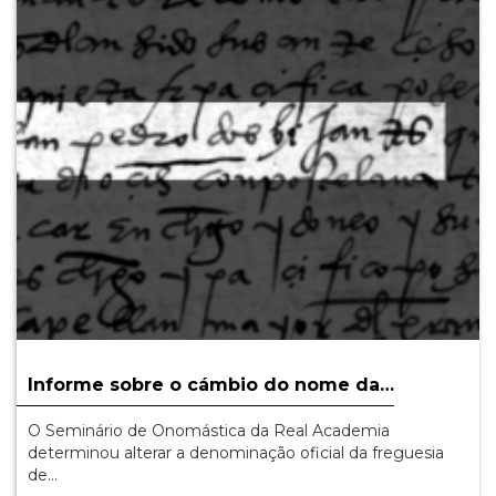
Informe sobre o cámbio do nome da…
O Seminário de Onomástica da Real Academia
determinou alterar a denominação oficial da freguesia
de…