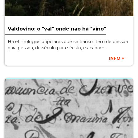
Valdoviño: o "val" onde não há "viño"
Há etimologias populares que se transmitem de pessoa
para pessoa, de século para século, e acabam…
INFO +