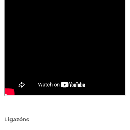
Ligazóns