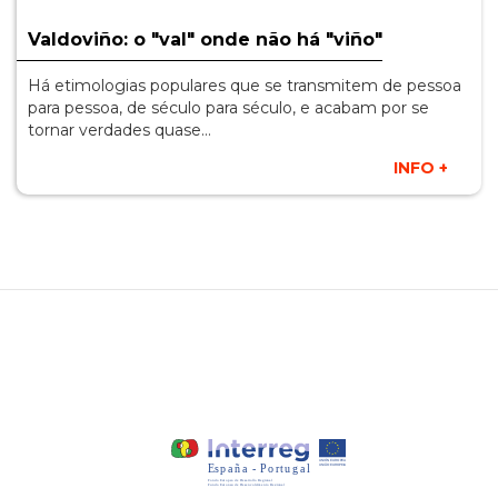
Valdoviño: o "val" onde não há "viño"
Há etimologias populares que se transmitem de pessoa
para pessoa, de século para século, e acabam por se
tornar verdades quase…
INFO +