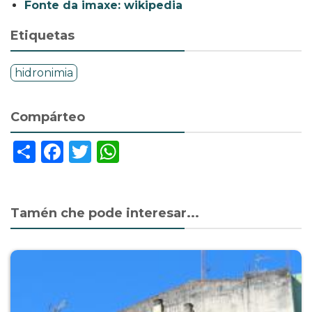
Fonte da imaxe: wikipedia
Etiquetas
hidronimia
Compárteo
Share
Facebook
Twitter
WhatsApp
Tamén che pode interesar...