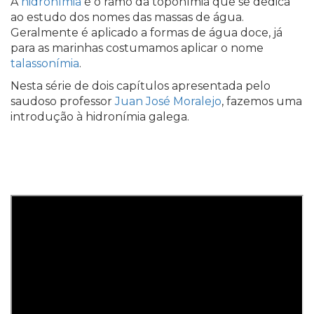
A
hidronímia
é o ramo da toponímia que se dedica
ao estudo dos nomes das massas de água.
Geralmente é aplicado a formas de água doce, já
para as marinhas costumamos aplicar o nome
talassonímia
.
Nesta série de dois capítulos apresentada pelo
saudoso professor
Juan José Moralejo
, fazemos uma
introdução à hidronímia galega.