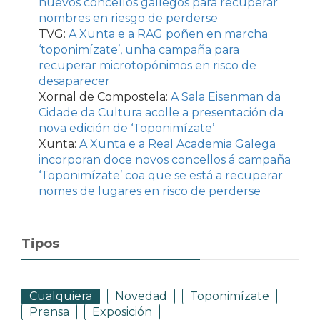
nuevos concellos gallegos para recuperar
nombres en riesgo de perderse
TVG:
A Xunta e a RAG poñen en marcha
‘toponimízate’, unha campaña para
recuperar microtopónimos en risco de
desaparecer
Xornal de Compostela:
A Sala Eisenman da
Cidade da Cultura acolle a presentación da
nova edición de ‘Toponimízate’
Xunta:
A Xunta e a Real Academia Galega
incorporan doce novos concellos á campaña
‘Toponimízate’ coa que se está a recuperar
nomes de lugares en risco de perderse
Tipos
Cualquiera
Novedad
Toponimízate
Prensa
Exposición