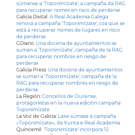
súmanse a 'Toponimízate', a campaña da RAG
para recuperar nomes en risco de perderse
Galicia Dixital:
A Real Academia Galega
renova a campaña 'Toponimízate', coa que se
está a recuperar nomes de lugares en risco
de perderse
GDiario:
Una docena de ayuntamientos se
suman a ‘Toponimízate’, campaña de la RAG
para recuperar nombres en riesgo de
perderse
Galicia Press:
Una docena de ayuntamientos
se suman a 'Toponimízate', campaña de la
RAG para recuperar nombres en riesgo de
perderse
La Región:
Concellos de Ourense,
protagonistas en la nueva edición campaña
Toponimízate
La Voz de Galicia:
Laxe súmase á campaña
«Toponimízate», da Xunta e Real Academia
Quincemil:
'Toponimízate' incorpora 12