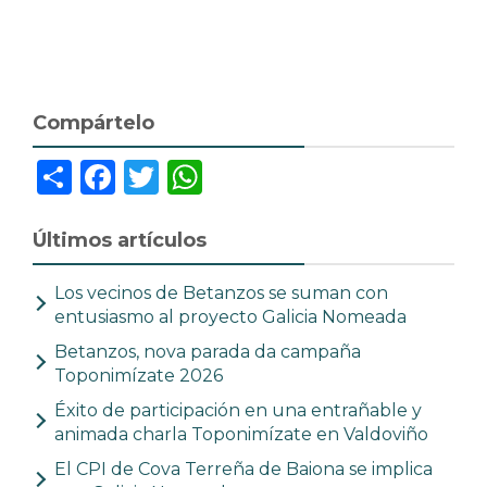
Compártelo
Share
Facebook
Twitter
WhatsApp
Últimos artículos
Los vecinos de Betanzos se suman con
entusiasmo al proyecto Galicia Nomeada
Betanzos, nova parada da campaña
Toponimízate 2026
Éxito de participación en una entrañable y
animada charla Toponimízate en Valdoviño
El CPI de Cova Terreña de Baiona se implica