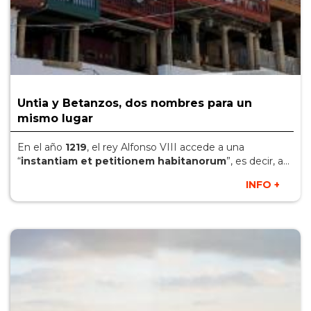
Untia y Betanzos, dos nombres para un
mismo lugar
En el año
1219
, el rey Alfonso VIII accede a una
“
instantiam et petitionem habitanorum
”, es decir, a...
INFO +