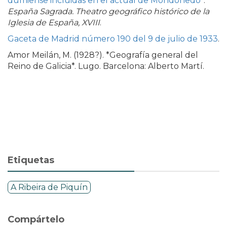
dumiense incluidas en el actual de Mondoñedo
”.
España Sagrada. Theatro geográfico histórico de la
Iglesia de España, XVIII
.
Gaceta de Madrid número 190 del 9 de julio de 1933
.
Amor Meilán, M. (1928?). *Geografía general del
Reino de Galicia*. Lugo. Barcelona: Alberto Martí.
Etiquetas
A Ribeira de Piquín
Compártelo