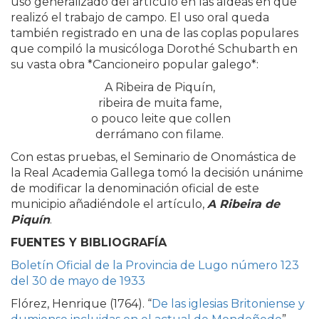
uso generalizado del artículo en las aldeas en que
realizó el trabajo de campo. El uso oral queda
también registrado en una de las coplas populares
que compiló la musicóloga Dorothé Schubarth en
su vasta obra *Cancioneiro popular galego*:
A Ribeira de Piquín,
ribeira de muita fame,
o pouco leite que collen
derrámano con filame.
Con estas pruebas, el Seminario de Onomástica de
la Real Academia Gallega tomó la decisión unánime
de modificar la denominación oficial de este
municipio añadiéndole el artículo,
A Ribeira de
Piquín
.
FUENTES Y BIBLIOGRAFÍA
Boletín Oficial de la Provincia de Lugo número 123
del 30 de mayo de 1933
Flórez, Henrique (1764). “
De las iglesias Britoniense y