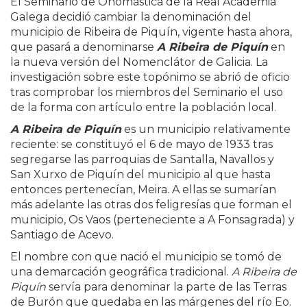
El Seminario de Onomástica de la Real Academia
Galega decidió cambiar la denominación del
municipio de Ribeira de Piquín, vigente hasta ahora,
que pasará a denominarse
A Ribeira de Piquín
en
la nueva versión del Nomenclátor de Galicia. La
investigación sobre este topónimo se abrió de oficio
tras comprobar los miembros del Seminario el uso
de la forma con artículo entre la población local.
A Ribeira de Piquín
es un municipio relativamente
reciente: se constituyó el 6 de mayo de 1933 tras
segregarse las parroquias de Santalla, Navallos y
San Xurxo de Piquín del municipio al que hasta
entonces pertenecían, Meira. A ellas se sumarían
más adelante las otras dos feligresías que forman el
municipio, Os Vaos (perteneciente a A Fonsagrada) y
Santiago de Acevo.
El nombre con que nació el municipio se tomó de
una demarcación geográfica tradicional.
A Ribeira de
Piquín
servía para denominar la parte de las Terras
de Burón que quedaba en las márgenes del río Eo.