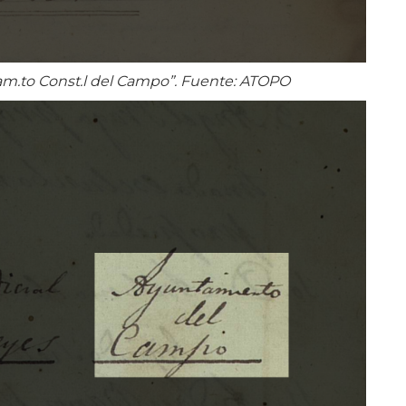
m.to Const.l del Campo”. Fuente: ATOPO