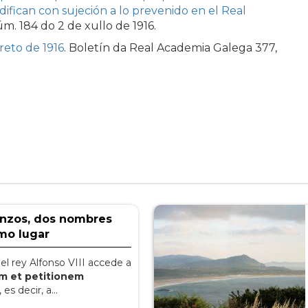
fican con sujeción a lo prevenido en el Real
m. 184 do 2 de xullo de 1916.
reto de 1916
. Boletín da Real Academia Galega 377,
anzos, dos nombres
mo lugar
, el rey Alfonso VIII accede a
am et petitionem
, es decir, a...