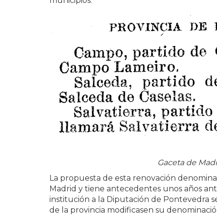
municipios.
Gaceta de Madri
La propuesta de esta renovación denominat
Madrid y tiene antecedentes unos años ante
institución a la Diputación de Pontevedra s
de la provincia modificasen su denominación