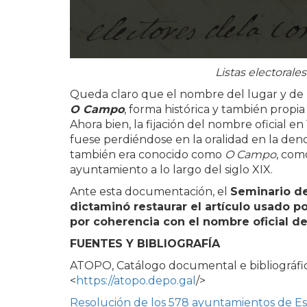
Listas electoral
Queda claro que el nombre del lugar y de l
O Campo
, forma histórica y también propia
Ahora bien, la fijación del nombre oficial e
fuese perdiéndose en la oralidad en la de
también era conocido como
O Campo
, com
ayuntamiento a lo largo del siglo XIX.
Ante esta documentación, el
Seminario d
dictaminó restaurar el artículo usado 
por coherencia con el nombre oficial de
FUENTES Y BIBLIOGRAFÍA
ATOPO, Catálogo documental e bibliográf
<
https://atopo.depo.gal
/>
Resolución de los 578 ayuntamientos de E