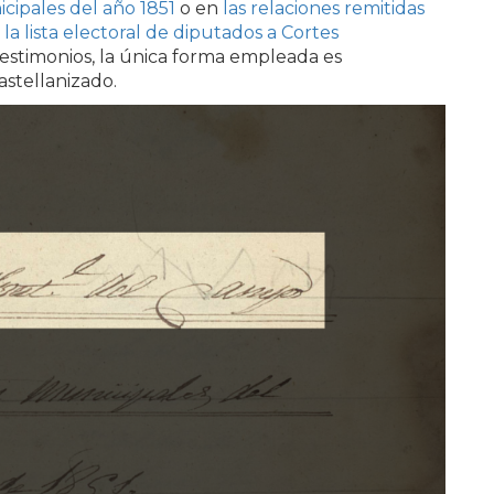
cipales del año 1851
o en
las relaciones remitidas
la lista electoral de diputados a Cortes
 testimonios, la única forma empleada es
astellanizado.