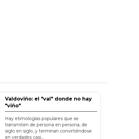
Valdoviño: el "val" donde no hay
"viño"
Hay etimologías populares que se
transmiten de persona en persona, de
siglo en siglo, y terminan convirtiéndose
en verdades casi...