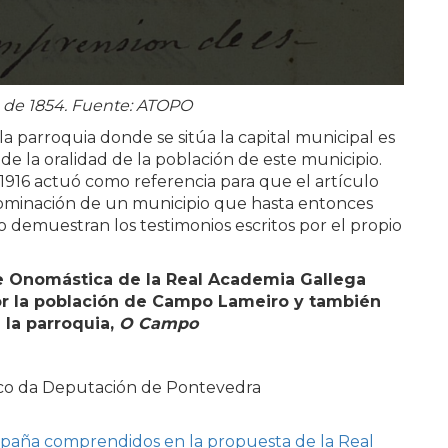
es de 1854. Fuente: ATOPO
a parroquia donde se sitúa la capital municipal es
 de la oralidad de la población de este municipio.
n 1916 actuó como referencia para que el artículo
nominación de un municipio que hasta entonces
o demuestran los testimonios escritos por el propio
e Onomástica de la Real Academia Gallega
por la población de Campo Lameiro y también
 la parroquia,
O Campo
ico da Deputación de Pontevedra
spaña comprendidos en la propuesta de la Real