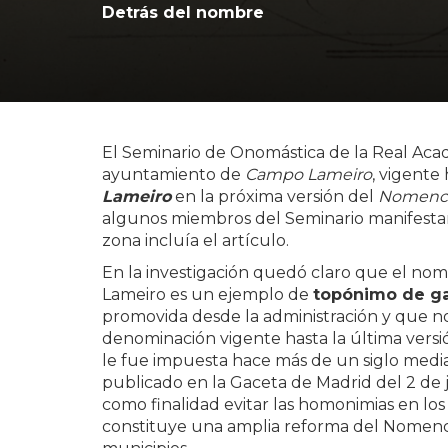
Detrás del nombre
El Seminario de Onomástica de la Real Acad
ayuntamiento de
Campo Lameiro
, vigente
Lameiro
en la próxima versión del
Nomenclá
algunos miembros del Seminario manifestara
zona incluía el artículo.
En la investigación quedó claro que el n
Lameiro es un ejemplo de
topónimo de g
promovida desde la administración y que no
denominación vigente hasta la última vers
le fue impuesta hace más de un siglo medi
publicado en la Gaceta de Madrid del 2 de ju
como finalidad evitar las homonimias en los
constituye una amplia reforma del Nomencl