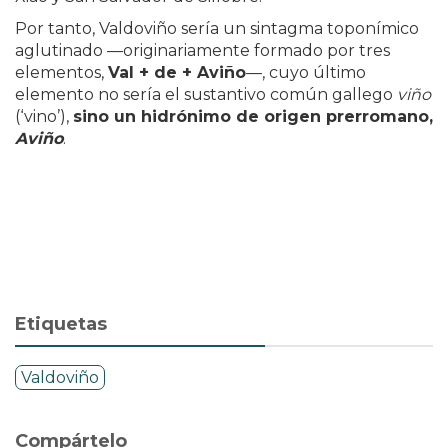
Por tanto, Valdoviño sería un sintagma toponímico
aglutinado —originariamente formado por tres
elementos,
Val + de + Aviño
—, cuyo último
elemento no sería el sustantivo común gallego
viño
(‘vino’),
sino un hidrónimo de origen prerromano,
Aviño
.
Etiquetas
Valdoviño
Compártelo