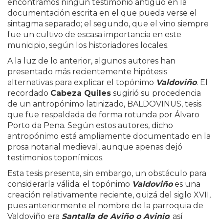
encontramos ningún testimonio antiguo en la
documentación escrita en el que pueda verse el
sintagma separado; el segundo, que el vino siempre
fue un cultivo de escasa importancia en este
municipio, según los historiadores locales.
A la luz de lo anterior, algunos autores han
presentado más recientemente hipótesis
alternativas para explicar el topónimo
Valdoviño
. El
recordado
Cabeza Quiles
sugirió su procedencia
de un antropónimo latinizado, BALDOVINUS, tesis
que fue respaldada de forma rotunda por Álvaro
Porto da Pena. Según estos autores, dicho
antropónimo está ampliamente documentado en la
prosa notarial medieval, aunque apenas dejó
testimonios toponímicos.
Esta tesis presenta, sin embargo, un obstáculo para
considerarla válida: el topónimo
Valdoviño
es una
creación relativamente reciente, quizá del siglo XVII,
pues anteriormente el nombre de la parroquia de
Valdoviño era
Santalla de Aviño o Avinio
; así