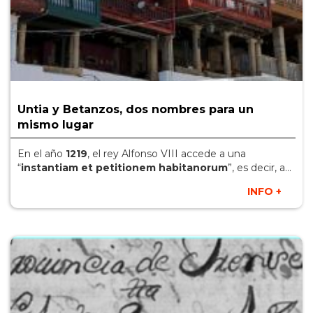
Untia y Betanzos, dos nombres para un
mismo lugar
En el año
1219
, el rey Alfonso VIII accede a una
“
instantiam et petitionem habitanorum
”, es decir, a...
INFO +