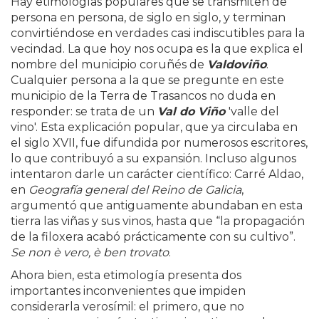
Hay etimologías populares que se transmiten de
persona en persona, de siglo en siglo, y terminan
convirtiéndose en verdades casi indiscutibles para la
vecindad. La que hoy nos ocupa es la que explica el
nombre del municipio coruñés de
Valdoviño
.
Cualquier persona a la que se pregunte en este
municipio de la Terra de Trasancos no duda en
responder: se trata de un
Val do Viño
'valle del
vino'. Esta explicación popular, que ya circulaba en
el siglo XVII, fue difundida por numerosos escritores,
lo que contribuyó a su expansión. Incluso algunos
intentaron darle un carácter científico: Carré Aldao,
en
Geografía general del Reino de Galicia
,
argumentó que antiguamente abundaban en esta
tierra las viñas y sus vinos, hasta que “la propagación
de la filoxera acabó prácticamente con su cultivo”.
Se non è vero, è ben trovato
.
Ahora bien, esta etimología presenta dos
importantes inconvenientes que impiden
considerarla verosímil: el primero, que no