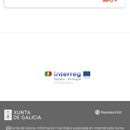
INFO +
Xunta
Galicia
de
Galicia
Xunta de Galicia. Información mantida e publicada en internet pola Xunta