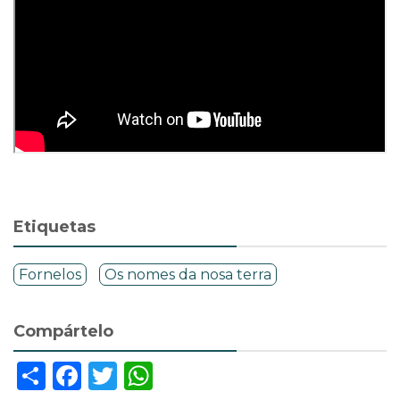
Etiquetas
Fornelos
Os nomes da nosa terra
Compártelo