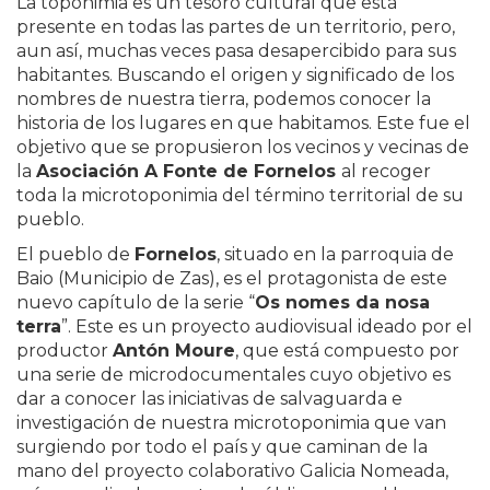
La toponimia es un tesoro cultural que está
presente en todas las partes de un territorio, pero,
aun así, muchas veces pasa desapercibido para sus
habitantes. Buscando el origen y significado de los
nombres de nuestra tierra, podemos conocer la
historia de los lugares en que habitamos. Este fue el
objetivo que se propusieron los vecinos y vecinas de
la
Asociación A Fonte de Fornelos
al recoger
toda la microtoponimia del término territorial de su
pueblo.
El pueblo de
Fornelos
, situado en la parroquia de
Baio (Municipio de Zas), es el protagonista de este
nuevo capítulo de la serie “
Os nomes da nosa
terra
”. Este es un proyecto audiovisual ideado por el
productor
Antón Moure
, que está compuesto por
una serie de microdocumentales cuyo objetivo es
dar a conocer las iniciativas de salvaguarda e
investigación de nuestra microtoponimia que van
surgiendo por todo el país y que caminan de la
mano del proyecto colaborativo Galicia Nomeada,