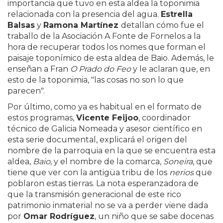
importancia que tuvo en esta aldea la toponimia
relacionada con la presencia del agua.
Estrella
Balsas
y
Ramona Martínez
detallan cómo fue el
traballo de la Asociación A Fonte de Fornelos a la
hora de recuperar todos los nomes que forman el
paisaje toponímico de esta aldea de Baio. Además, le
enseñan a Fran
O Prado do Feo
y le aclaran que, en
esto de la toponimia, "las cosas no son lo que
parecen".
Por último, como ya es habitual en el formato de
estos programas,
Vicente Feijoo
, coordinador
técnico de Galicia Nomeada y asesor científico en
esta serie documental, explicará el origen del
nombre de la parroquia en la que se encuentra esta
aldea,
Baio
, y el nombre de la comarca,
Soneira
, que
tiene que ver con la antigüa tribu de los
nerios
que
poblaron estas tierras. La nota esperanzadora de
que la transmisión generacional de este rico
patrimonio inmaterial no se va a perder viene dada
por
Omar Rodríguez
, un niño que se sabe docenas