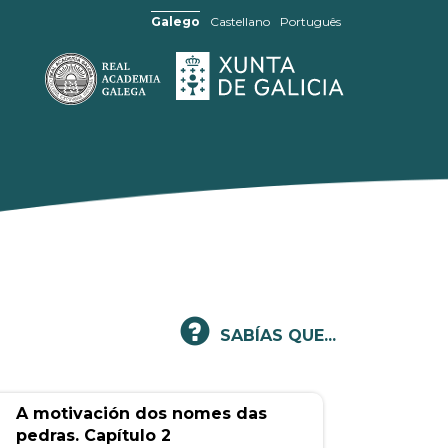
Galego
Castellano
Português
SABÍAS QUE...
A motivación dos nomes das
pedras. Capítulo 2