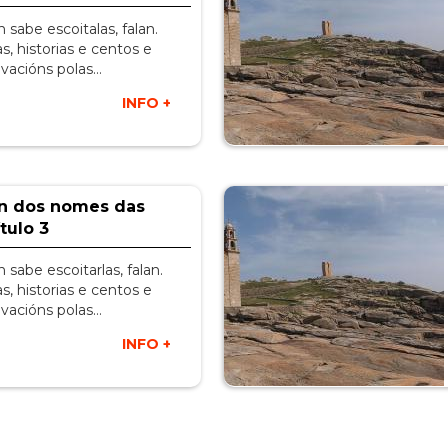
 sabe escoitalas, falan.
, historias e centos e
vacións polas…
INFO +
ón dos nomes das
tulo 3
 sabe escoitarlas, falan.
, historias e centos e
vacións polas…
INFO +