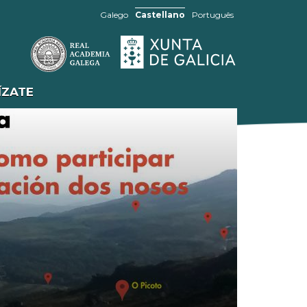
Galego
Castellano
Português
ÍZATE