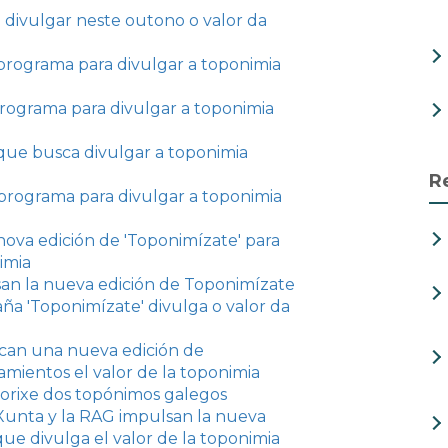
 divulgar neste outono o valor da
programa para divulgar a toponimia
rograma para divulgar a toponimia
 que busca divulgar a toponimia
R
programa para divulgar a toponimia
va edición de 'Toponimízate' para
imia
san la nueva edición de Toponimízate
a 'Toponimízate' divulga o valor da
can una nueva edición de
amientos el valor de la toponimia
orixe dos topónimos galegos
 Xunta y la RAG impulsan la nueva
ue divulga el valor de la toponimia