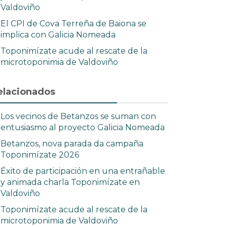
Valdoviño
El CPI de Cova Terreña de Baiona se
implica con Galicia Nomeada
Toponimízate acude al rescate de la
microtoponimia de Valdoviño
elacionados
Los vecinos de Betanzos se suman con
entusiasmo al proyecto Galicia Nomeada
Betanzos, nova parada da campaña
Toponimízate 2026
Éxito de participación en una entrañable
y animada charla Toponimízate en
Valdoviño
Toponimízate acude al rescate de la
microtoponimia de Valdoviño