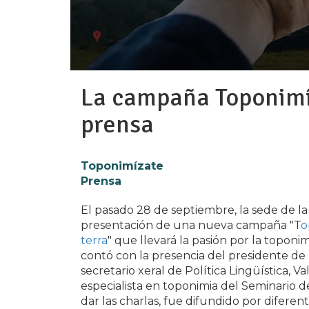
La campaña Toponimí
prensa
Toponimízate
Prensa
El pasado 28 de septiembre, la sede de l
presentación de una nueva campaña "T
o
terra
" que llevará la pasión por la toponim
contó con la presencia del presidente de l
secretario xeral de Política Lingüística, Va
especialista en toponimia del Seminario
dar las charlas, fue difundido por difere