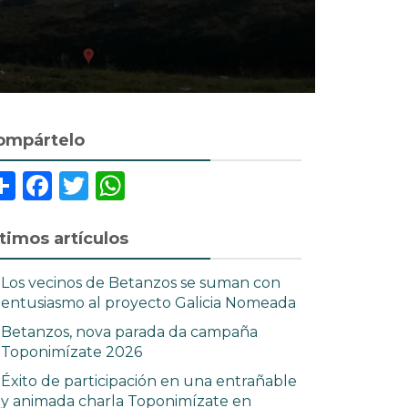
ompártelo
Share
Facebook
Twitter
WhatsApp
timos artículos
Los vecinos de Betanzos se suman con
entusiasmo al proyecto Galicia Nomeada
Betanzos, nova parada da campaña
Toponimízate 2026
Éxito de participación en una entrañable
y animada charla Toponimízate en