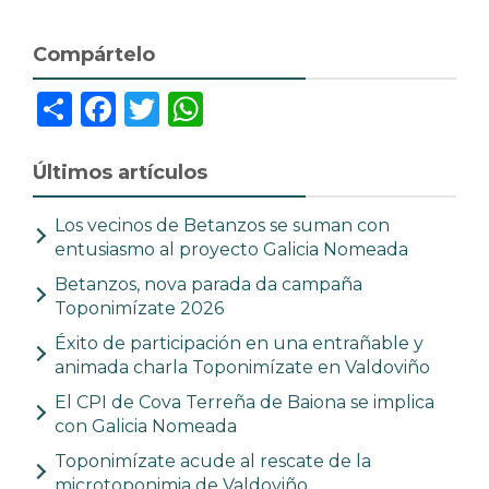
Compártelo
Share
Facebook
Twitter
WhatsApp
Últimos artículos
Los vecinos de Betanzos se suman con
entusiasmo al proyecto Galicia Nomeada
Betanzos, nova parada da campaña
Toponimízate 2026
Éxito de participación en una entrañable y
animada charla Toponimízate en Valdoviño
El CPI de Cova Terreña de Baiona se implica
con Galicia Nomeada
Toponimízate acude al rescate de la
microtoponimia de Valdoviño