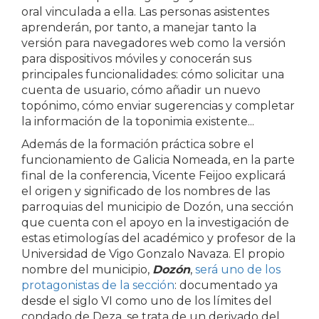
oral vinculada a ella. Las personas asistentes
aprenderán, por tanto, a manejar tanto la
versión para navegadores web como la versión
para dispositivos móviles y conocerán sus
principales funcionalidades: cómo solicitar una
cuenta de usuario, cómo añadir un nuevo
topónimo, cómo enviar sugerencias y completar
la información de la toponimia existente...
Además de la formación práctica sobre el
funcionamiento de Galicia Nomeada, en la parte
final de la conferencia, Vicente Feijoo explicará
el origen y significado de los nombres de las
parroquias del municipio de Dozón, una sección
que cuenta con el apoyo en la investigación de
estas etimologías del académico y profesor de la
Universidad de Vigo Gonzalo Navaza. El propio
nombre del municipio,
Dozón
,
será uno de los
protagonistas de la sección
: documentado ya
desde el siglo VI como uno de los límites del
condado de Deza, se trata de un derivado del