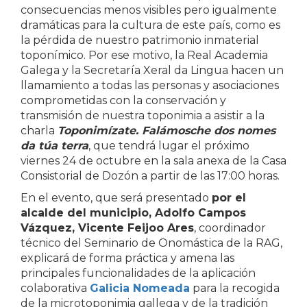
consecuencias menos visibles pero igualmente
dramáticas para la cultura de este país, como es
la pérdida de nuestro patrimonio inmaterial
toponímico. Por ese motivo, la Real Academia
Galega y la Secretaría Xeral da Lingua hacen un
llamamiento a todas las personas y asociaciones
comprometidas con la conservación y
transmisión de nuestra toponimia a asistir a la
charla
Toponimízate. Falámosche dos nomes
da túa terra
, que tendrá lugar el próximo
viernes 24 de octubre en la sala anexa de la Casa
Consistorial de Dozón a partir de las 17:00 horas.
En el evento, que será presentado
por el
alcalde del municipio, Adolfo Campos
Vázquez, Vicente Feijoo Ares
, coordinador
técnico del Seminario de Onomástica de la RAG,
explicará de forma práctica y amena las
principales funcionalidades de la aplicación
colaborativa
Galicia Nomeada
para la recogida
de la microtoponimia gallega y de la tradición