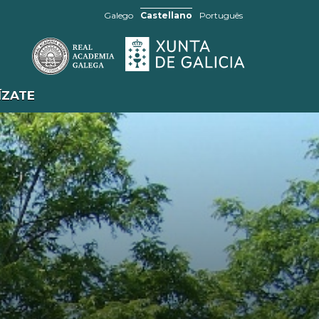
Galego
Castellano
Português
ÍZATE
SABÍAS QUE...