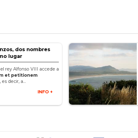
anzos, dos nombres
mo lugar
, el rey Alfonso VIII accede a
am et petitionem
, es decir, a...
INFO +