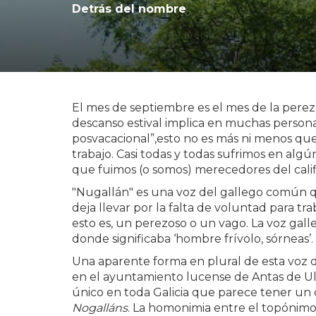
Detrás del nombre
El mes de septiembre es el mes de la pereza
descanso estival implica en muchas persona
posvacacional”,esto no es más ni menos que 
trabajo. Casi todas y todas sufrimos en alg
que fuimos (o somos) merecedores del califi
"Nugallán" es una voz del gallego común 
deja llevar por la falta de voluntad para t
esto es, un perezoso o un vago. La voz gal
donde significaba ‘hombre frívolo, sórneas’.
Una aparente forma en plural de esta voz
en el ayuntamiento lucense de Antas de Ul
único en toda Galicia que parece tener un 
Nogalláns
. La homonimia entre el topónimo