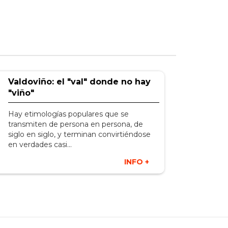
Valdoviño: el "val" donde no hay
"viño"
Hay etimologías populares que se
transmiten de persona en persona, de
siglo en siglo, y terminan convirtiéndose
en verdades casi...
INFO +