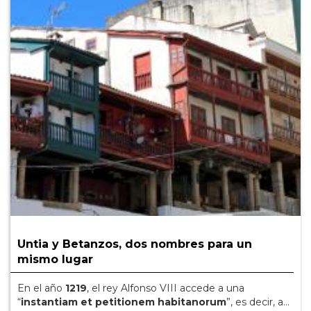
Untia y Betanzos, dos nombres para un
mismo lugar
En el año
1219
, el rey Alfonso VIII accede a una
“
instantiam et petitionem habitanorum
”, es decir, a...