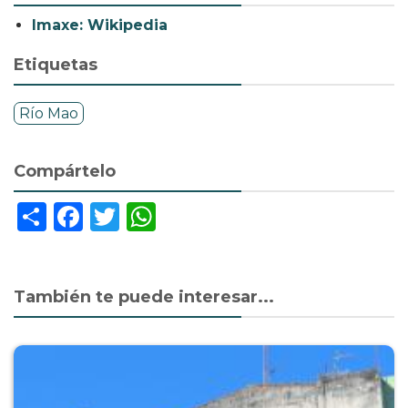
Imaxe: Wikipedia
Etiquetas
Río Mao
Compártelo
Share
Facebook
Twitter
WhatsApp
También te puede interesar...