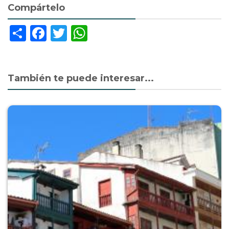
Compártelo
Share
Facebook
Twitter
WhatsApp
También te puede interesar...