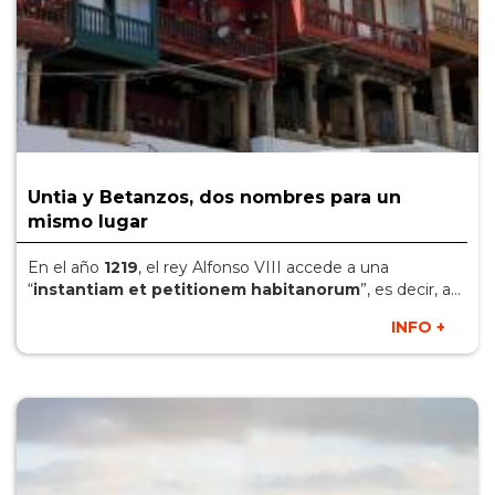
Untia y Betanzos, dos nombres para un
mismo lugar
En el año
1219
, el rey Alfonso VIII accede a una
“
instantiam et petitionem habitanorum
”, es decir, a...
INFO +