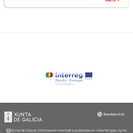
Xunta
Galicia
de
Galicia
Xunta de Galicia. Información mantida e publicada en internet pola Xunta