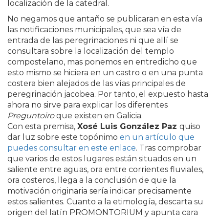
localización de la catedral.
No negamos que antaño se publicaran en esta vía
las notificaciones municipales, que sea vía de
entrada de las peregrinaciones ni que allí se
consultara sobre la localización del templo
compostelano, mas ponemos en entredicho que
esto mismo se hiciera en un castro o en una punta
costera bien alejados de las vías principales de
peregrinación jacobea. Por tanto, el expuesto hasta
ahora no sirve para explicar los diferentes
Preguntoiro
que existen en Galicia.
Con esta premisa,
Xosé Luis González Paz
quiso
dar luz sobre este topónimo
en un artículo que
puedes consultar en este enlace
. Tras comprobar
que varios de estos lugares están situados en un
saliente entre aguas, ora entre corrientes fluviales,
ora costeros, llega a la conclusión de que la
motivación originaria sería indicar precisamente
estos salientes. Cuanto a la etimología, descarta su
origen del latín PROMONTORIUM y apunta cara