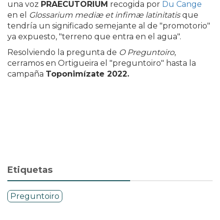
una voz
PRAECUTORIUM
recogida por
Du Cange
en el
Glossarium mediæ et infimæ latinitatis
que
tendría un significado semejante al de "promotorio"
ya expuesto, "terreno que entra en el agua".
Resolviendo la pregunta de
O Preguntoiro
,
cerramos en Ortigueira el "preguntoiro" hasta la
campaña
Toponimízate 2022.
Etiquetas
Preguntoiro