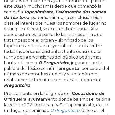
Después de recorrer 9 ayuntamientos del país en
este 2021 y muchos más desde que comenzó la
campaña
Toponimízate. Falámosche dos nomes
da túa terra
, podemos tirar una conclusión bien
clara: el interés por nuestros nombres de lugar no
distingue de edad, sexo o condición social. Allá
donde estemos, la parte de las charlas en la que
tratamos sobre el origen y significado de los
topónimos es la que mayor interés suscita entre
todas las personas asistentes: tanto es así que el
turno de intervenciones del público podríamos
bautizarla como
O Preguntoiro
, jugando con la
palabra del léxico común "
pregunta
" por causa del
número de consultas que hay y un topónimo
relativamente frecuente en nuestra toponimia,
Preguntoiro
.
Precisamente en la feligresía del
Couzadoiro de
Ortigueira
, ayuntamiento donde bajamos el telón a
la edición 2021 de la campaña Toponimízate, existe
un lugar denominado
O Preguntoiro
. Único en el