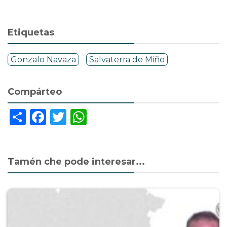
Etiquetas
Gonzalo Navaza
Salvaterra de Miño
Compárteo
Share
Facebook
Twitter
WhatsApp
Tamén che pode interesar...