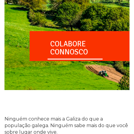
COLABORE
CONNOSCO
Ninguém conhece mais a Galiza do que a
população galega. Ninguém sabe mais do que você
sobre lugar onde vive.