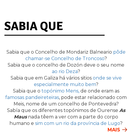
SABIA QUE
Sabia que o Concelho de Mondariz Balneario
pôde
chamar-se Concelho de Troncoso
?
Sabia que o concelho de Dozón deve o seu nome
ao rio Deza
?
Sabia que em Galiza há vários sitios
onde se vive
especialmente muito bem
?
Sabia que o
topónimo Mens,
de onde eram as
famosas pandeireteiras
, pode estar relacionado com
Meis, nome de um concelho de Pontevedra?
Sabía que os diferentes topónimos de Ourense
As
Maus
nada têem a ver com a parte do corpo
humano e
sim com un rio da província de Lugo
?
MAIS