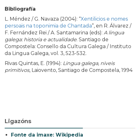
Bibliografía
L. Méndez / G. Navaza (2004): “
Xentilicios e nomes
persoais na toponimia de Chantada
”, en R. Álvarez /
F. Fernández Rei / A. Santamarina (eds):
A lingua
galega: historia e actualidade
. Santiago de
Compostela: Consello da Cultura Galega / Instituto
da Lingua Galega, vol. 3, 523-532.
Rivas Quintas, E. (1994):
Lingua galega, niveis
primitivos
, Laiovento, Santiago de Compostela, 1994
Ligazóns
Fonte da imaxe: Wikipedia