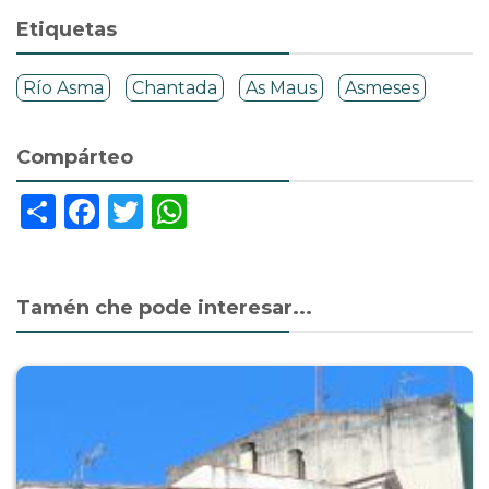
Etiquetas
Río Asma
Chantada
As Maus
Asmeses
Compárteo
Share
Facebook
Twitter
WhatsApp
Tamén che pode interesar...