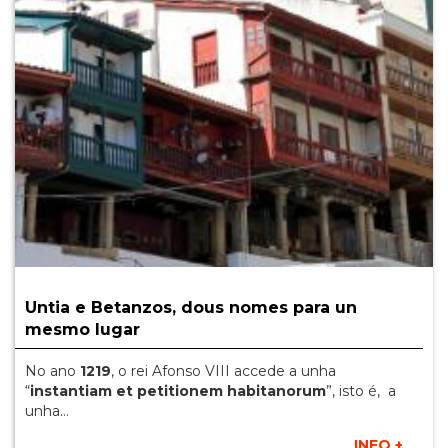
Untia e Betanzos, dous nomes para un
mesmo lugar
No ano
1219
, o rei Afonso VIII accede a unha
“
instantiam et petitionem habitanorum
”, isto é, a
unha…
INFO +