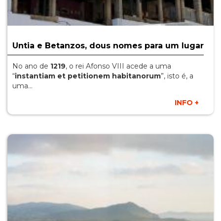
Untia e Betanzos, dous nomes para um lugar
No ano de
1219
, o rei Afonso VIII acede a uma
“
instantiam et petitionem habitanorum
”, isto é, a
uma…
INFO +