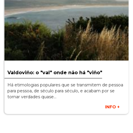
Valdoviño: o "val" onde não há "viño"
Há etimologias populares que se transmitem de pessoa
para pessoa, de século para século, e acabam por se
tornar verdades quase…
INFO +