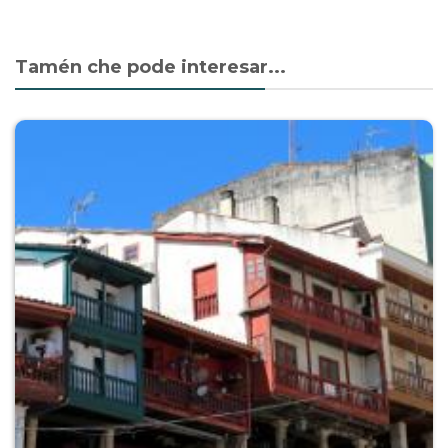
Share
Facebook
Twitter
WhatsApp
Tamén che pode interesar...