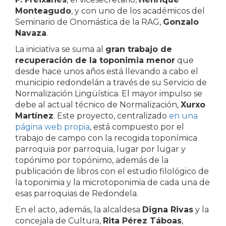
Monteagudo
, y con uno de los académicos del
Seminario de Onomástica de la RAG,
Gonzalo
Navaza
.
La iniciativa se suma al
gran trabajo de
recuperación de la toponimia menor
que
desde hace unos años está llevando a cabo el
municipio redondelán a través de su Servicio de
Normalización Lingüística. El mayor impulso se
debe al actual técnico de Normalización,
Xurxo
Martínez
. Este proyecto, centralizado
en una
página web propia
, está compuesto por el
trabajo de campo con la recogida toponímica
parroquia por parroquia, lugar por lugar y
topónimo por topónimo, además de la
publicación de libros con el estudio filológico de
la toponimia y la microtoponimia de cada una de
esas parroquias de Redondela.
En el acto, además, la alcaldesa
Digna Rivas
y la
concejala de Cultura,
Rita Pérez Táboas
,