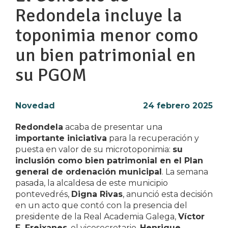
Redondela incluye la
toponimia menor como
un bien patrimonial en
su PGOM
Novedad
24 febrero 2025
Redondela
acaba de presentar una
importante iniciativa
para la recuperación y
puesta en valor de su microtoponimia:
su
inclusión como bien patrimonial en el Plan
general de ordenación municipal
. La semana
pasada, la alcaldesa de este municipio
pontevedrés,
Digna Rivas
, anunció esta decisión
en un acto que contó con la presencia del
presidente de la Real Academia Galega,
Víctor
F. Freixanes
, el vicesecretario,
Henrique