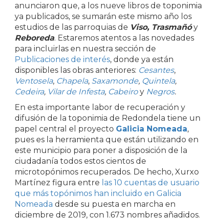
anunciaron que, a los nueve libros de toponimia
ya publicados, se sumarán este mismo año los
estudios de las parroquias de
Viso, Trasmañó
y
Reboreda
. Estaremos atentos a las novedades
para incluirlas en nuestra sección de
Publicaciones de interés
, donde ya están
disponibles las obras anteriores:
Cesantes
,
Ventosela
,
Chapela
,
Saxamonde
,
Quintela
,
Cedeira
,
Vilar de Infesta
,
Cabeiro
y
Negros
.
En esta importante labor de recuperación y
difusión de la toponimia de Redondela tiene un
papel central el proyecto
Galicia Nomeada
,
pues es la herramienta que están utilizando en
este municipio para poner a disposición de la
ciudadanía todos estos cientos de
microtopónimos recuperados. De hecho, Xurxo
Martínez figura entre
las 10 cuentas de usuario
que más topónimos han incluido en Galicia
Nomeada
desde su puesta en marcha en
diciembre de 2019, con 1.673 nombres añadidos.