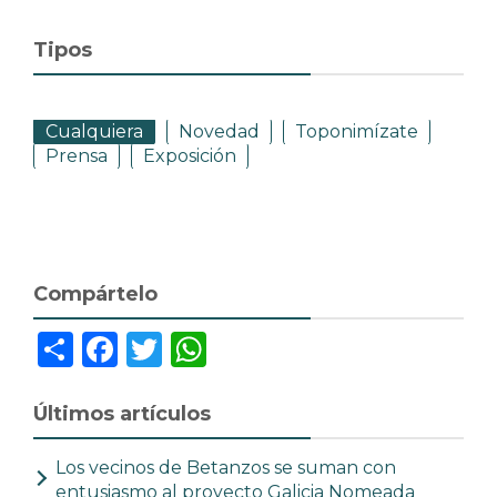
Tipos
Cualquiera
Novedad
Toponimízate
Prensa
Exposición
Compártelo
Share
Facebook
Twitter
WhatsApp
Últimos artículos
Los vecinos de Betanzos se suman con
entusiasmo al proyecto Galicia Nomeada