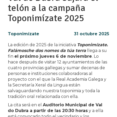
telón a la campaña
Toponimízate 2025
Toponimízate
31 octubre 2025
La edición de 2025 de la iniciativa
Toponimízate.
Falámosche dos nomes da túa terra
llega a su
fin
el próximo jueves 6 de noviembre
. Lo
hace después de visitar 12 ayuntamientos de las
cuatro provincias gallegas y sumar decenas de
personas e instituciones colaboradoras al
proyecto con el que la Real Academia Galega y
la Secretaría Xeral da Lingua están
salvaguardando nuestra toponimia y toda la
tradición oral relacionada con ella.
La cita será en el
Auditorio Municipal de Val
do Dubra a partir de las 20:30 horas
y a ella
está convocado todo el vecindario y los