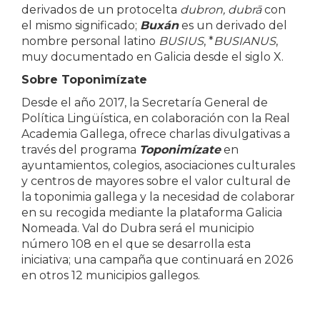
derivados de un protocelta
dubron, dubrā
con
el mismo significado;
Buxán
es un derivado del
nombre personal latino
BUSIUS
, *
BUSIANUS
,
muy documentado en Galicia desde el siglo X.
Sobre Toponimízate
Desde el año 2017, la Secretaría General de
Política Lingüística, en colaboración con la Real
Academia Gallega, ofrece charlas divulgativas a
través del programa
Toponimízate
en
ayuntamientos, colegios, asociaciones culturales
y centros de mayores sobre el valor cultural de
la toponimia gallega y la necesidad de colaborar
en su recogida mediante la plataforma Galicia
Nomeada. Val do Dubra será el municipio
número 108 en el que se desarrolla esta
iniciativa; una campaña que continuará en 2026
en otros 12 municipios gallegos.