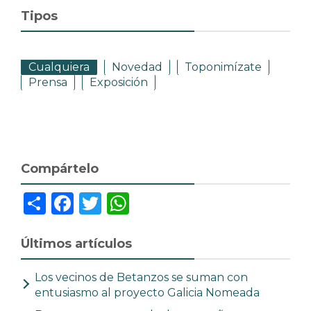
Tipos
Cualquiera
Novedad
Toponimízate
Prensa
Exposición
Compártelo
Share
Facebook
Twitter
WhatsApp
Últimos artículos
Los vecinos de Betanzos se suman con
entusiasmo al proyecto Galicia Nomeada