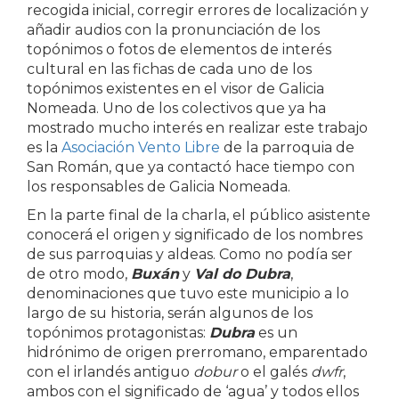
recogida inicial, corregir errores de localización y
añadir audios con la pronunciación de los
topónimos o fotos de elementos de interés
cultural en las fichas de cada uno de los
topónimos existentes en el visor de Galicia
Nomeada. Uno de los colectivos que ya ha
mostrado mucho interés en realizar este trabajo
es la
Asociación Vento Libre
de la parroquia de
San Román, que ya contactó hace tiempo con
los responsables de Galicia Nomeada.
En la parte final de la charla, el público asistente
conocerá el origen y significado de los nombres
de sus parroquias y aldeas. Como no podía ser
de otro modo,
Buxán
y
Val do Dubra
,
denominaciones que tuvo este municipio a lo
largo de su historia, serán algunos de los
topónimos protagonistas:
Dubra
es un
hidrónimo de origen prerromano, emparentado
con el irlandés antiguo
dobur
o el galés
dwfr
,
ambos con el significado de ‘agua’ y todos ellos