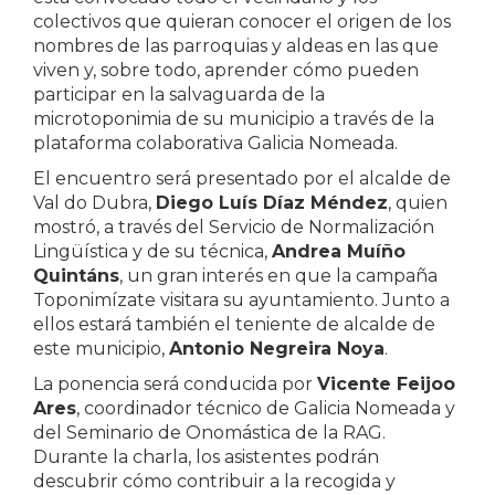
colectivos que quieran conocer el origen de los
nombres de las parroquias y aldeas en las que
viven y, sobre todo, aprender cómo pueden
participar en la salvaguarda de la
microtoponimia de su municipio a través de la
plataforma colaborativa Galicia Nomeada.
El encuentro será presentado por el alcalde de
Val do Dubra,
Diego Luís Díaz Méndez
, quien
mostró, a través del Servicio de Normalización
Lingüística y de su técnica,
Andrea Muíño
Quintáns
, un gran interés en que la campaña
Toponimízate visitara su ayuntamiento. Junto a
ellos estará también el teniente de alcalde de
este municipio,
Antonio Negreira Noya
.
La ponencia será conducida por
Vicente Feijoo
Ares
, coordinador técnico de Galicia Nomeada y
del Seminario de Onomástica de la RAG.
Durante la charla, los asistentes podrán
descubrir cómo contribuir a la recogida y