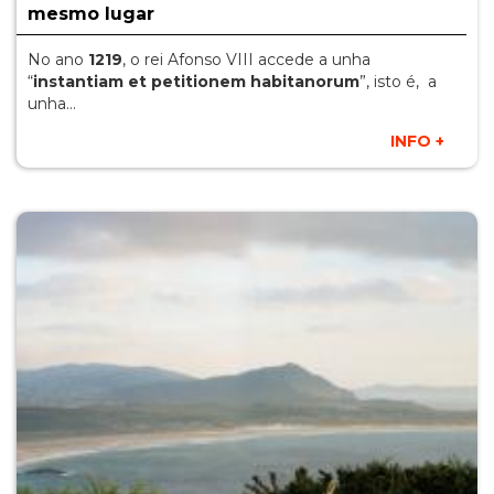
mesmo lugar
No ano
1219
, o rei Afonso VIII accede a unha
“
instantiam et petitionem habitanorum
”, isto é, a
unha…
INFO +