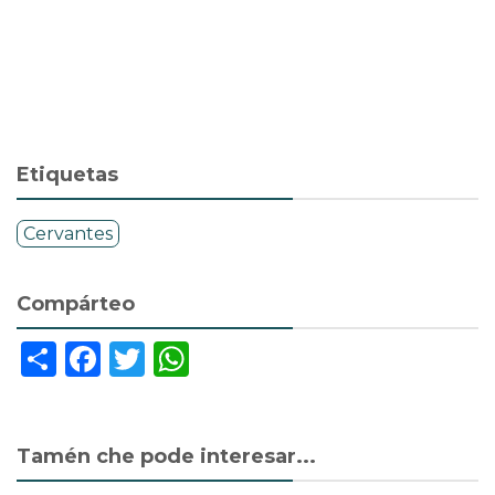
Etiquetas
Cervantes
Compárteo
Share
Facebook
Twitter
WhatsApp
Tamén che pode interesar...