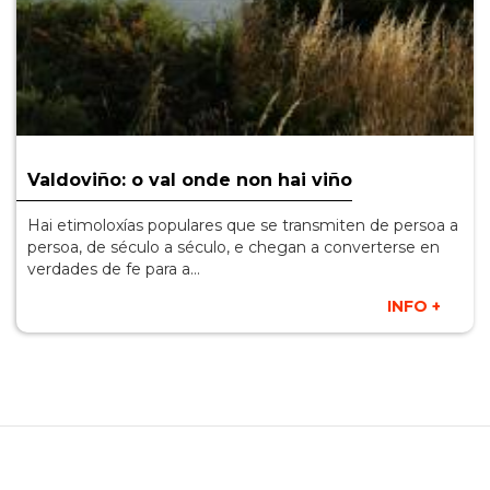
Valdoviño: o val onde non hai viño
Hai etimoloxías populares que se transmiten de persoa a
persoa, de século a século, e chegan a converterse en
verdades de fe para a…
INFO +