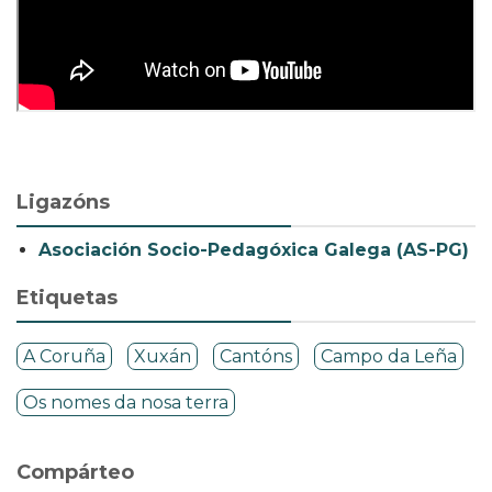
Ligazóns
Asociación Socio-Pedagóxica Galega (AS-PG)
Etiquetas
A Coruña
Xuxán
Cantóns
Campo da Leña
Os nomes da nosa terra
Compárteo