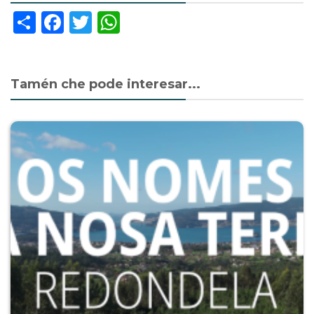
Share
Facebook
Twitter
WhatsApp
Tamén che pode interesar...