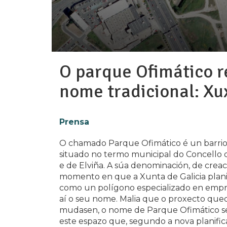
O parque Ofimático r
nome tradicional: Xu
Prensa
O chamado Parque Ofimático é un barrio
situado no termo municipal do Concello 
e de Elviña. A súa denominación, de crea
momento en que a Xunta de Galicia plani
como un polígono especializado en empre
aí o seu nome. Malia que o proxecto que
mudasen, o nome de Parque Ofimático 
este espazo que, segundo a nova planific