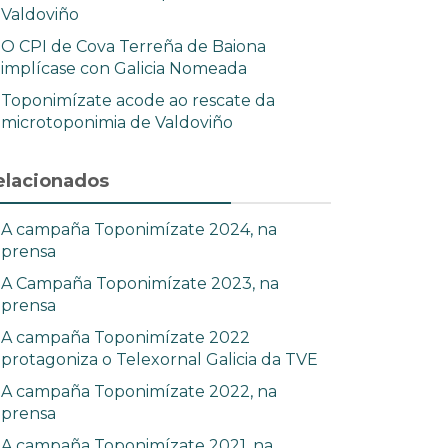
Valdoviño
O CPI de Cova Terreña de Baiona
implícase con Galicia Nomeada
Toponimízate acode ao rescate da
microtoponimia de Valdoviño
elacionados
A campaña Toponimízate 2024, na
prensa
A Campaña Toponimízate 2023, na
prensa
A campaña Toponimízate 2022
protagoniza o Telexornal Galicia da TVE
A campaña Toponimízate 2022, na
prensa
A campaña Toponimízate 2021, na