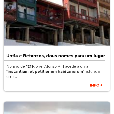
Untia e Betanzos, dous nomes para um lugar
No ano de
1219
, o rei Afonso VIII acede a uma
“
instantiam et petitionem habitanorum
”, isto é, a
uma…
INFO +