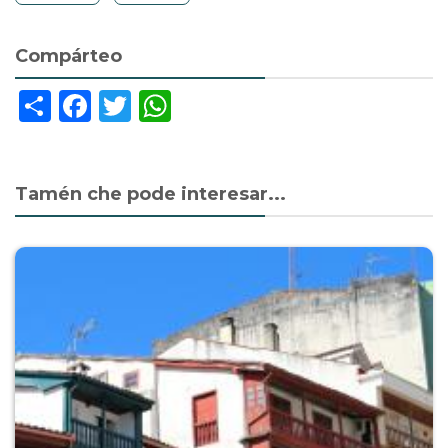
Compárteo
Share
Facebook
Twitter
WhatsApp
Tamén che pode interesar...