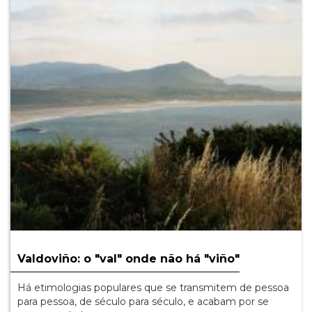
Valdoviño: o "val" onde não há "viño"
Há etimologias populares que se transmitem de pessoa
para pessoa, de século para século, e acabam por se