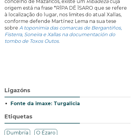
concelho de Mazaricos, existe um
Ribadeza
cuja
origem está na frase *RĪPA DĒ ĬSARO que se refere
à localização do lugar, nos limites do atual Xallas,
conforme defende Martínez Lema na sua tese
sobre
A toponimia das comarcas de Bergantiños,
Fisterra, Soneira e Xallas na documentación do
tombo de Toxos Outos
.
Ligazóns
Fonte da imaxe: Turgalicia
Etiquetas
Dumbría
O Ézaro