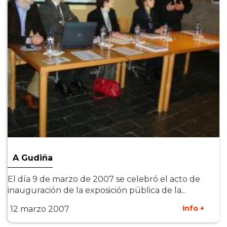
A Gudiña
El día 9 de marzo de 2007 se celebró el acto de
inauguración de la exposición pública de la...
Info +
12 marzo 2007