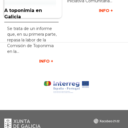
Iniciativa Comunitaria...
A toponimia en
INFO +
Galicia
Se trata de un informe
que, en su primera parte,
repasa la labor de la
Comisión de Toponimia
en la...
INFO +
Xunta
Galicia
de
Galicia