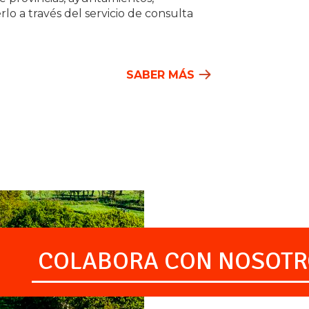
rlo a través del servicio de consulta
SABER MÁS
COLABORA CON NOSOTR