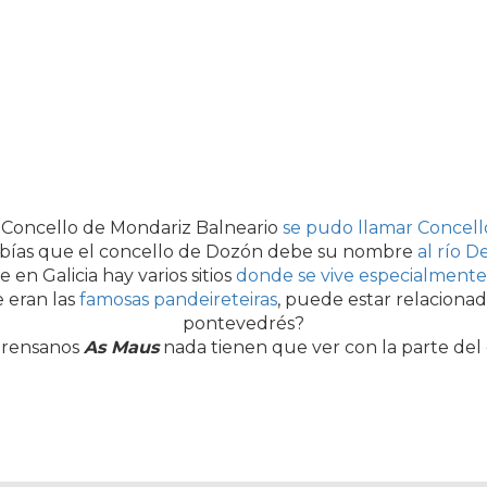
 Concello de Mondariz Balneario
se pudo llamar Concell
bías que el concello de Dozón debe su nombre
al río D
 en Galicia hay varios sitios
donde se vive especialment
 eran las
famosas pandeireteiras
, puede estar relacion
pontevedrés?
ourensanos
As Maus
nada tienen que ver con la parte d