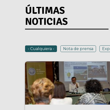
ÚLTIMAS
NOTICIAS
- Cualquiera -
Nota de prensa
Exp