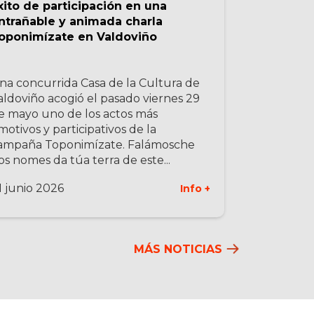
xito de participación en una
ntrañable y animada charla
oponimízate en Valdoviño
na concurrida Casa de la Cultura de
aldoviño acogió el pasado viernes 29
e mayo uno de los actos más
motivos y participativos de la
ampaña Toponimízate. Falámosche
os nomes da túa terra de este...
1 junio 2026
Info +
MÁS NOTICIAS