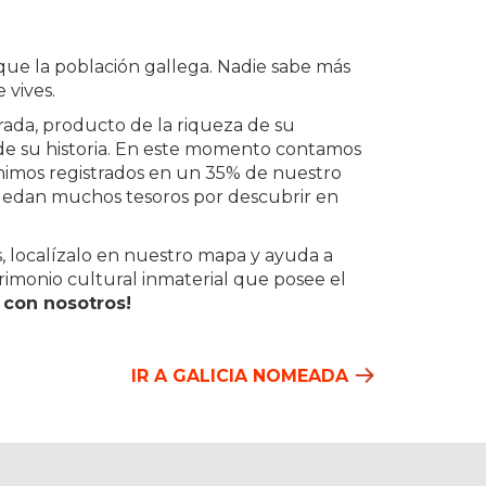
que la población gallega. Nadie sabe más
 vives.
rada, producto de la riqueza de su
 de su historia. En este momento contamos
imos registrados en un 35% de nuestro
quedan muchos tesoros por descubrir en
s, localízalo en nuestro mapa y ayuda a
rimonio cultural inmaterial que posee el
 con nosotros!
IR A GALICIA NOMEADA