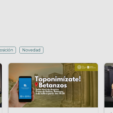
osición
Novedad