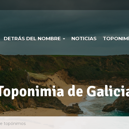
DETRÁS DEL NOMBRE
NOTICIAS
TOPONIM
Toponimia de Galici
Busca en el visor de 