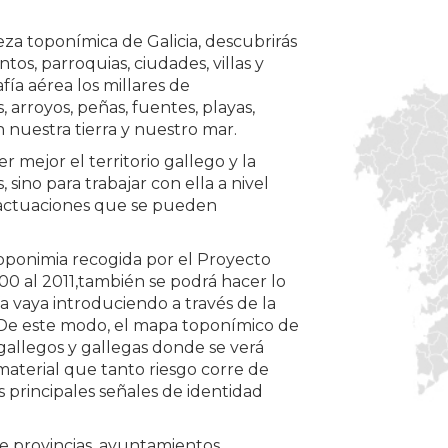
za toponímica de Galicia, descubrirás
os, parroquias, ciudades, villas y
fía aérea los millares de
 arroyos, peñas, fuentes, playas,
n nuestra tierra y nuestro mar.
r mejor el territorio gallego y la
 sino para trabajar con ella a nivel
as actuaciones que se pueden
oponimia recogida por el Proyecto
00 al 2011,también se podrá hacer lo
 vaya introduciendo a través de la
e este modo, el mapa toponímico de
 gallegos y gallegas donde se verá
material que tanto riesgo corre de
principales señales de identidad
e provincias, ayuntamientos,