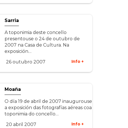
Sarria
A toponimia deste concello
presentouse o 24 de outubro de
2007 na Casa de Cultura. Na
exposición…
Info +
26 outubro 2007
Moaña
O día 19 de abril de 2007 inaugurouse
a exposición das fotografías aéreas coa
toponimia do concello…
Info +
20 abril 2007