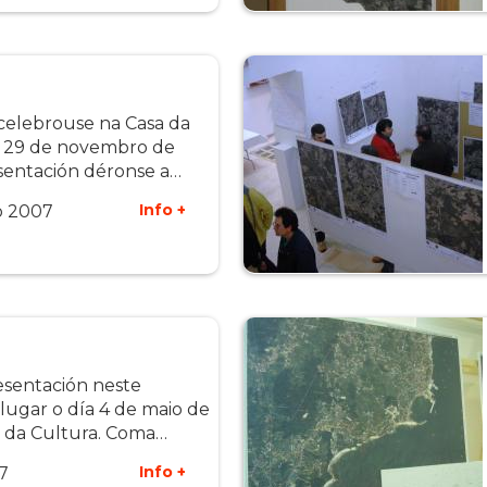
 celebrouse na Casa da
a 29 de novembro de
sentación déronse a…
Info +
o 2007
esentación neste
 lugar o día 4 de maio de
 da Cultura. Coma…
Info +
7