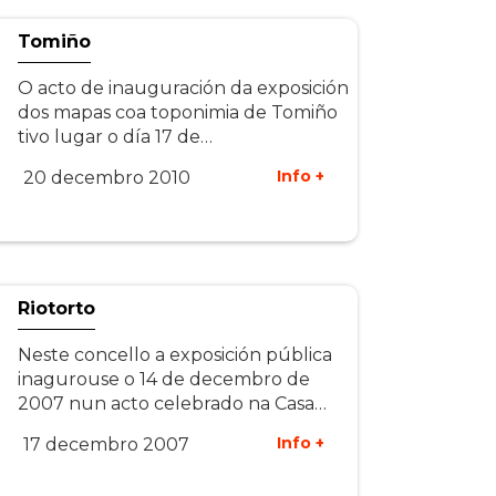
Tomiño
O acto de inauguración da exposición
dos mapas coa toponimia de Tomiño
tivo lugar o día 17 de…
Info +
20 decembro 2010
Riotorto
Neste concello a exposición pública
inagurouse o 14 de decembro de
2007 nun acto celebrado na Casa…
Info +
17 decembro 2007