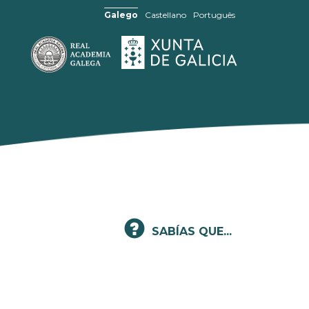
Galego
Castellano
Português
SABÍAS QUE...