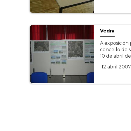
Vedra
A exposición
concello de V
10 de abril 
12 abril 2007
Paxinación