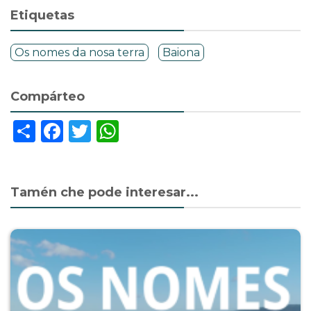
Etiquetas
Os nomes da nosa terra
Baiona
Compárteo
Share
Facebook
Twitter
WhatsApp
Tamén che pode interesar...