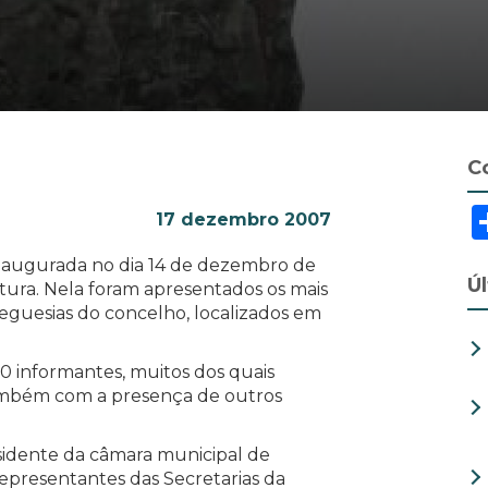
C
17 dezembro 2007
 inaugurada no dia 14 de dezembro de
Ú
tura. Nela foram apresentados os mais
reguesias do concelho, localizados em
0 informantes, muitos dos quais
também com a presença de outros
idente da câmara municipal de
representantes das Secretarias da