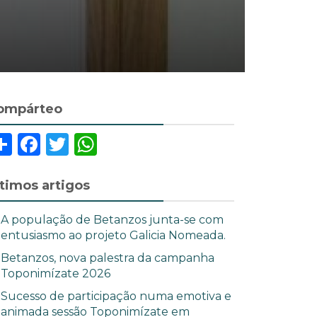
ompárteo
Share
Facebook
Twitter
WhatsApp
ltimos artigos
A população de Betanzos junta-se com
entusiasmo ao projeto Galicia Nomeada.
Betanzos, nova palestra da campanha
Toponimízate 2026
Sucesso de participação numa emotiva e
animada sessão Toponimízate em