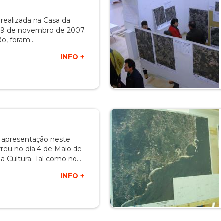
 realizada na Casa da
 29 de novembro de 2007.
ão, foram…
INFO +
 apresentação neste
reu no dia 4 de Maio de
a Cultura. Tal como no…
INFO +