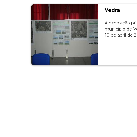
Vedra
A exposição pú
município de Ve
10 de abril de
Paginação