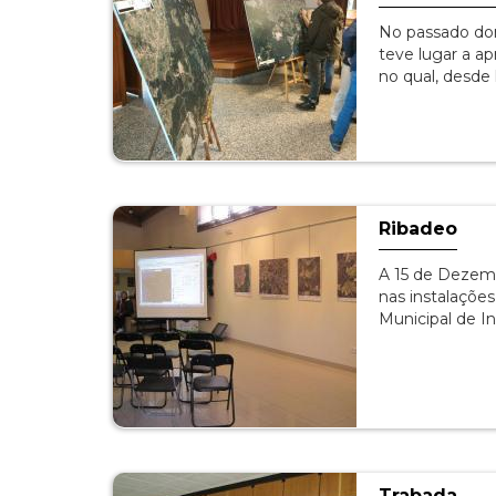
No passado dom
teve lugar a a
no qual, desde
Ribadeo
A 15 de Dezemb
nas instalaçõe
Municipal de 
Trabada