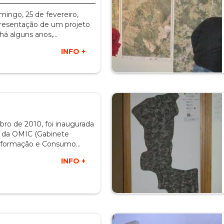
ingo, 25 de fevereiro,
presentação de um projeto
 há alguns anos,…
INFO +
ro de 2010, foi inaugurada
s da OMIC (Gabinete
Informação e Consumo…
INFO +