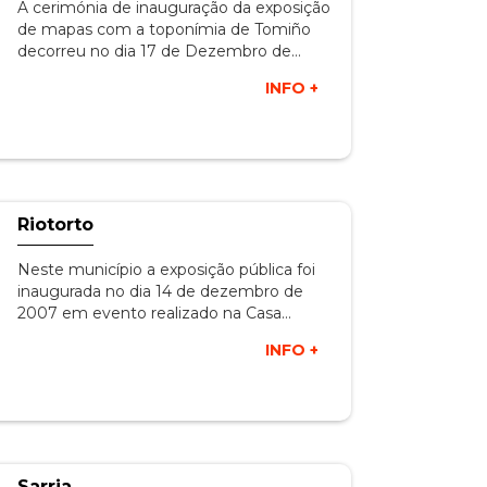
A cerimónia de inauguração da exposição
de mapas com a toponímia de Tomiño
decorreu no dia 17 de Dezembro de…
INFO +
Riotorto
Neste município a exposição pública foi
inaugurada no dia 14 de dezembro de
2007 em evento realizado na Casa…
INFO +
Sarria