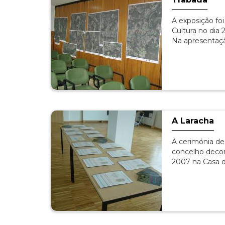
A exposição foi
Cultura no dia
Na apresentaç
A Laracha
A cerimónia de
concelho decor
2007 na Casa d