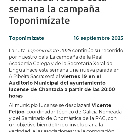
semana la campaña
Toponimízate
Toponimízate
16 septiembre 2025
La ruta
Toponimízate 2025
continúa su recorrido
por nuestro país. La campaña de la Real
Academia Galega y de la Secretaría Xeral da
Lingua hace esta semana una nueva parada en
A Ribeira Sacra: será el
viernes 19 en el
Auditorio Municipal del ayuntamiento
lucense de Chantada a partir de las 20:00
horas
.
Al municipio lucense se desplazará
Vicente
Feijoo
, coordinador técnico de Galicia Nomeada
y del Seminario de Onomástica de la RAG, con
un objetivo bien definido: involucrar a la
vecindad, a las asociaciones y a la corporación