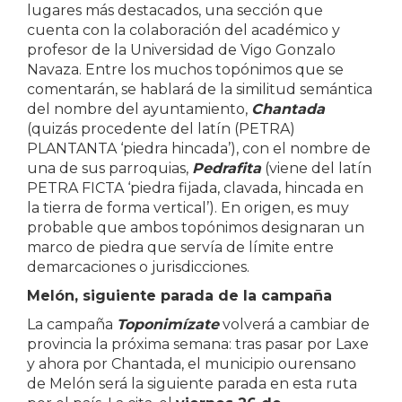
lugares más destacados, una sección que
cuenta con la colaboración del académico y
profesor de la Universidad de Vigo Gonzalo
Navaza. Entre los muchos topónimos que se
comentarán, se hablará de la similitud semántica
del nombre del ayuntamiento,
Chantada
(quizás procedente del latín (PETRA)
PLANTANTA ‘piedra hincada’), con el nombre de
una de sus parroquias,
Pedrafita
(viene del latín
PETRA FICTA ‘piedra fijada, clavada, hincada en
la tierra de forma vertical’). En origen, es muy
probable que ambos topónimos designaran un
marco de piedra que servía de límite entre
demarcaciones o jurisdicciones.
Melón, siguiente parada de la campaña
La campaña
Toponimízate
volverá a cambiar de
provincia la próxima semana: tras pasar por Laxe
y ahora por Chantada, el municipio ourensano
de Melón será la siguiente parada en esta ruta