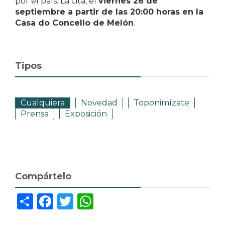
por el país. La cita, el
viernes 26 de
septiembre a partir de las 20:00 horas en la
Casa do Concello de Melón
.
Tipos
Cualquiera
Novedad
Toponimízate
Prensa
Exposición
Compártelo
Share
Facebook
Twitter
WhatsApp