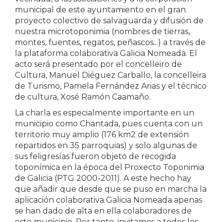
municipal de este ayuntamiento en el gran
proyecto colectivo de salvaguarda y difusión de
nuestra microtoponimia (nombres de tierras,
montes, fuentes, regatos, peñascos...) a través de
la plataforma colaborativa Galicia Nomeada. El
acto será presentado por el concelleiro de
Cultura, Manuel Diéguez Carballo, la concelleira
de Turismo, Pamela Fernández Arias y el técnico
de cultura, Xosé Ramón Caamaño.
La charla es especialmente importante en un
municipio como Chantada, pues cuenta con un
territorio muy amplio (176 km2 de extensión
repartidos en 35 parroquias) y solo algunas de
sus feligresías fueron objeto de recogida
toponímica en la época del Proxecto Toponimia
de Galicia (PTG 2000-2011). A este hecho hay
que añadir que desde que se puso en marcha la
aplicación colaborativa Galicia Nomeada apenas
se han dado de alta en ella colaboradores de
este municipio. Por tanto, invitamos a todos los