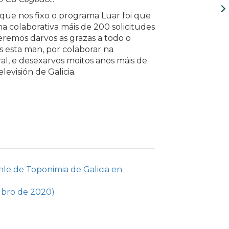
 que nos fixo o programa Luar foi que
a colaborativa máis de 200 solicitudes
eremos darvos as grazas a todo o
 esta man, por colaborar na
al, e desexarvos moitos anos máis de
evisión de Galicia.
le de Toponimia de Galicia en
ubro de 2020)