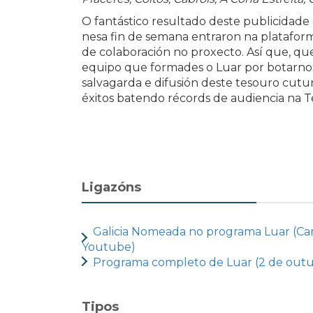
O fantástico resultado deste publicidade
nesa fin de semana entraron na plataform
de colaboración no proxecto. Así que, qu
equipo que formades o Luar por botarnos
salvagarda e difusión deste tesouro cutur
éxitos batendo récords de audiencia na Tel
Ligazóns
Galicia Nomeada no programa Luar (Can
Youtube)
Programa completo de Luar (2 de out
Tipos