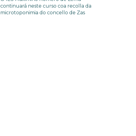
continuará neste curso coa recolla da
microtoponimia do concello de Zas