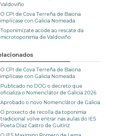
Valdoviño
O CPI de Cova Terreña de Baiona
implícase con Galicia Nomeada
Toponimízate acode ao rescate da
microtoponimia de Valdoviño
elacionados
O CPI de Cova Terreña de Baiona
implícase con Galicia Nomeada
Publicado no DOG o decreto que
oficializa o Nomenclátor de Galicia 2026
Aprobado o novo Nomenclátor de Galicia
O proxecto de recolla da toponimia
tradicional volve entrar nas aulas do IES
Poeta Díaz Castro de Guitiriz
O IES Maximino Romero de Lema