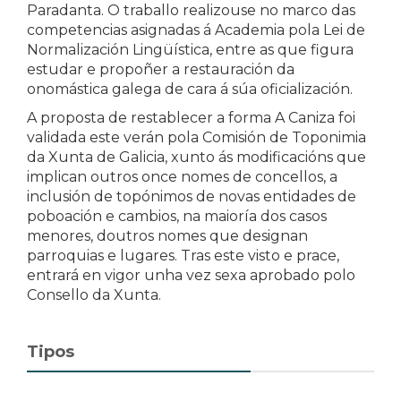
Paradanta. O traballo realizouse no marco das
competencias asignadas á Academia pola Lei de
Normalización Lingüística, entre as que figura
estudar e propoñer a restauración da
onomástica galega de cara á súa oficialización.
A proposta de restablecer a forma A Caniza foi
validada este verán pola Comisión de Toponimia
da Xunta de Galicia, xunto ás modificacións que
implican outros once nomes de concellos, a
inclusión de topónimos de novas entidades de
poboación e cambios, na maioría dos casos
menores, doutros nomes que designan
parroquias e lugares. Tras este visto e prace,
entrará en vigor unha vez sexa aprobado polo
Consello da Xunta.
Tipos