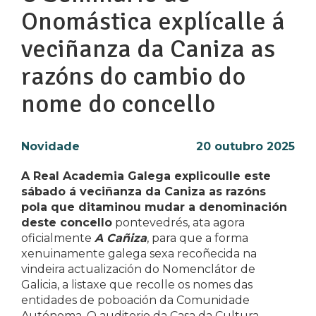
Onomástica explícalle á
veciñanza da Caniza as
razóns do cambio do
nome do concello
Novidade
20 outubro 2025
A Real Academia Galega explicoulle este
sábado á veciñanza da Caniza as razóns
pola que ditaminou mudar a denominación
deste concello
pontevedrés, ata agora
oficialmente
A Cañiza
, para que a forma
xenuinamente galega sexa recoñecida na
vindeira actualización do Nomenclátor de
Galicia, a listaxe que recolle os nomes das
entidades de poboación da Comunidade
Autónoma. O auditorio da Casa da Cultura