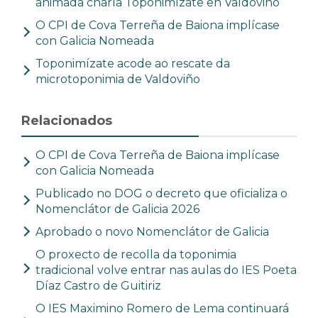
animada charla Toponimízate en Valdoviño
O CPI de Cova Terreña de Baiona implícase
con Galicia Nomeada
Toponimízate acode ao rescate da
microtoponimia de Valdoviño
Relacionados
O CPI de Cova Terreña de Baiona implícase
con Galicia Nomeada
Publicado no DOG o decreto que oficializa o
Nomenclátor de Galicia 2026
Aprobado o novo Nomenclátor de Galicia
O proxecto de recolla da toponimia
tradicional volve entrar nas aulas do IES Poeta
Díaz Castro de Guitiriz
O IES Maximino Romero de Lema continuará