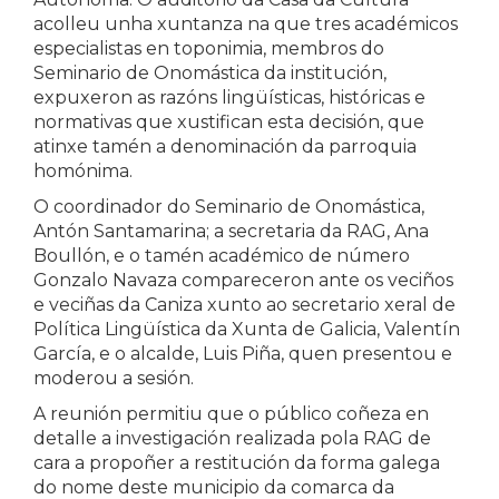
acolleu unha xuntanza na que tres académicos
especialistas en toponimia, membros do
Seminario de Onomástica da institución,
expuxeron as razóns lingüísticas, históricas e
normativas que xustifican esta decisión, que
atinxe tamén a denominación da parroquia
homónima.
O coordinador do Seminario de Onomástica,
Antón Santamarina; a secretaria da RAG, Ana
Boullón, e o tamén académico de número
Gonzalo Navaza compareceron ante os veciños
e veciñas da Caniza xunto ao secretario xeral de
Política Lingüística da Xunta de Galicia, Valentín
García, e o alcalde, Luis Piña, quen presentou e
moderou a sesión.
A reunión permitiu que o público coñeza en
detalle a investigación realizada pola RAG de
cara a propoñer a restitución da forma galega
do nome deste municipio da comarca da