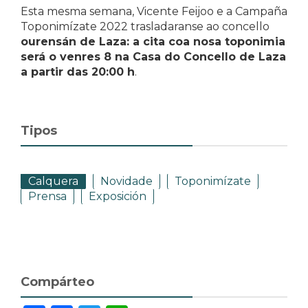
Esta mesma semana, Vicente Feijoo e a Campaña
Toponimízate 2022 trasladaranse ao concello
ourensán de Laza: a cita coa nosa toponimia
será o venres 8 na Casa do Concello de Laza
a partir das 20:00 h
.
Tipos
Calquera
Novidade
Toponimízate
Prensa
Exposición
Compárteo