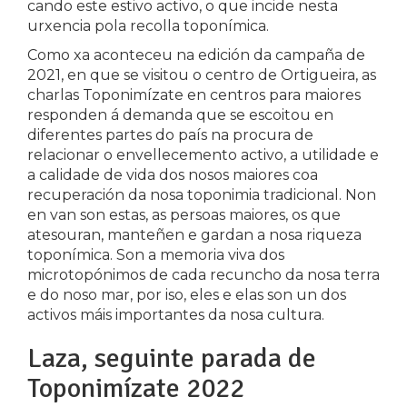
cando este estivo activo, o que incide nesta
urxencia pola recolla toponímica.
Como xa aconteceu na edición da campaña de
2021, en que se visitou o centro de Ortigueira, as
charlas Toponimízate en centros para maiores
responden á demanda que se escoitou en
diferentes partes do país na procura de
relacionar o envellecemento activo, a utilidade e
a calidade de vida dos nosos maiores coa
recuperación da nosa toponimia tradicional. Non
en van son estas, as persoas maiores, os que
atesouran, manteñen e gardan a nosa riqueza
toponímica. Son a memoria viva dos
microtopónimos de cada recuncho da nosa terra
e do noso mar, por iso, eles e elas son un dos
activos máis importantes da nosa cultura.
Laza, seguinte parada de
Toponimízate 2022