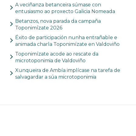
A veciñanza betanceira súmase con
entusiasmo ao proxecto Galicia Nomeada
Betanzos, nova parada da campaña
Toponimízate 2026
Éxito de participación nunha entrañable e
animada charla Toponimízate en Valdoviño
Toponimízate acode ao rescate da
microtoponimia de Valdoviño
Xunqueira de Ambía implícase na tarefa de
salvagardar a súa microtoponimia