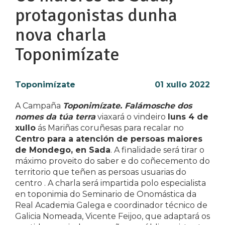
protagonistas dunha
nova charla
Toponimízate
Toponimízate
01 xullo 2022
A Campaña
Toponimízate. Falámosche dos
nomes da túa terra
viaxará o vindeiro
luns 4 de
xullo
ás Mariñas coruñesas para recalar no
Centro para a atención de persoas maiores
de Mondego, en Sada
. A finalidade será tirar o
máximo proveito do saber e do coñecemento do
territorio que teñen as persoas usuarias do
centro . A charla será impartida polo especialista
en toponimia do Seminario de Onomástica da
Real Academia Galega e coordinador técnico de
Galicia Nomeada, Vicente Feijoo, que adaptará os