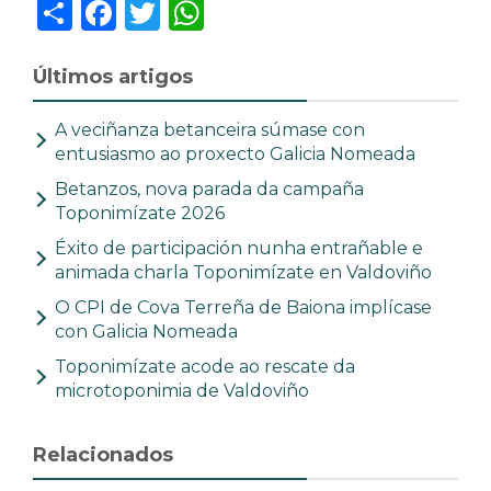
Share
Facebook
Twitter
WhatsApp
Últimos artigos
A veciñanza betanceira súmase con
entusiasmo ao proxecto Galicia Nomeada
Betanzos, nova parada da campaña
Toponimízate 2026
Éxito de participación nunha entrañable e
animada charla Toponimízate en Valdoviño
O CPI de Cova Terreña de Baiona implícase
con Galicia Nomeada
Toponimízate acode ao rescate da
microtoponimia de Valdoviño
Relacionados