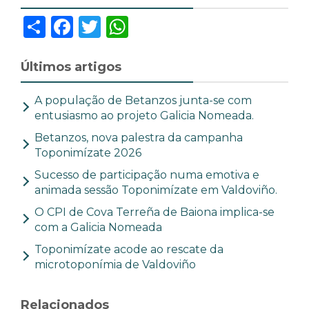
Share
Facebook
Twitter
WhatsApp
Últimos artigos
A população de Betanzos junta-se com
entusiasmo ao projeto Galicia Nomeada.
Betanzos, nova palestra da campanha
Toponimízate 2026
Sucesso de participação numa emotiva e
animada sessão Toponimízate em Valdoviño.
O CPI de Cova Terreña de Baiona implica-se
com a Galicia Nomeada
Toponimízate acode ao rescate da
microtoponímia de Valdoviño
Relacionados