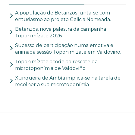
A população de Betanzos junta-se com
entusiasmo ao projeto Galicia Nomeada.
Betanzos, nova palestra da campanha
Toponimízate 2026
Sucesso de participação numa emotiva e
animada sessão Toponimízate em Valdoviño.
Toponimízate acode ao rescate da
microtoponímia de Valdoviño
Xunqueira de Ambía implica-se na tarefa de
recolher a sua microtoponímia