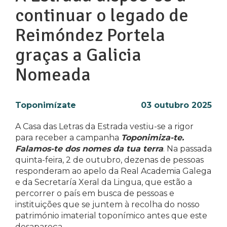
continuar o legado de
Reimóndez Portela
graças a Galicia
Nomeada
Toponimízate
03 outubro 2025
A Casa das Letras da Estrada vestiu-se a rigor
para receber a campanha
Toponimiza-te.
Falamos-te dos nomes da tua terra
. Na passada
quinta-feira, 2 de outubro, dezenas de pessoas
responderam ao apelo da Real Academia Galega
e da Secretaría Xeral da Lingua, que estão a
percorrer o país em busca de pessoas e
instituições que se juntem à recolha do nosso
património imaterial toponímico antes que este
desapareça.