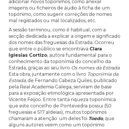
adicionar novos topónimos, como anexar
imagens ou ficheiros de áudio à ficha de um
topónimo, como sugerir correções de nomes
mal registados ou mal localizados, etc.
A sessão terminou, como é habitual, com a
secção dedicada a explicar a origem e significado
dos nomes das freguesias da Estrada. Ocorreu
que entre o público se encontrava
Clara
Iglesias Cortizo
, autora fundamental para o
conhecimento da toponímia do concelho da
Estrada, graças ao seu livro
Os nomes da Estrada
.
Esta obra, juntamente com o livro
Toponimia da
Estrada
, de Fernando Cabeza Quiles, publicado
pela Real Academia Galega, serviram de base
para a exposição etimológica apresentada por
Vicente Feijoo. Entre tanta riqueza toponímica
que este concelho de Pontevedra possui (50
freguesias e 517 aldeias), muitos topónimos
chamaram a atenção: um deles foi
Toedo
, que
alguns autores veem como um topónimo