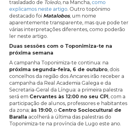
trasladado de
Toledo
, na Mancha,
como
explicamos neste artigo
. Outro topónimo
destacado foi
Matalobos
, um nome
aparentemente transparente, mas que pode ter
várias interpretações diferentes, como poderão
ler neste artigo.
Duas sessões com o Toponimiza-te na
próxima semana
A campanha Toponimiza-te continua: na
próxima segunda-feira, 6 de outubro
, dois
concelhos da região dos Ancares irão receber a
campanha da Real Academia Galega e da
Secretaria-Geral da Língua: a primeira palestra
será em
Cervantes às 12:00 no seu CPI
, com a
participação de alunos, professores e habitantes
da zona;
às 19:00
, o
Centro Sociocultural de
Baralla
acolherá a última das palestras do
Toponimiza-te na província de Lugo este ano.