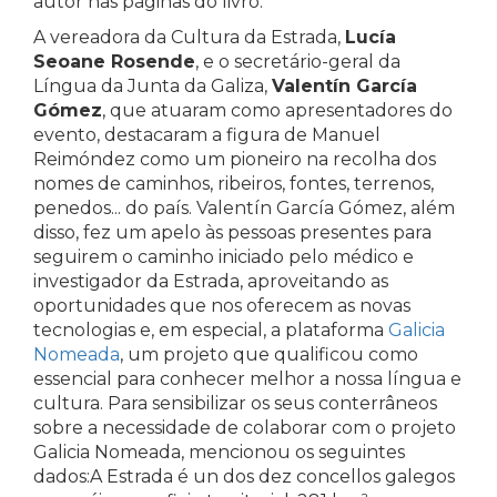
autor nas páginas do livro.
A vereadora da Cultura da Estrada,
Lucía
Seoane Rosende
, e o secretário-geral da
Língua da Junta da Galiza,
Valentín García
Gómez
, que atuaram como apresentadores do
evento, destacaram a figura de Manuel
Reimóndez como um pioneiro na recolha dos
nomes de caminhos, ribeiros, fontes, terrenos,
penedos... do país. Valentín García Gómez, além
disso, fez um apelo às pessoas presentes para
seguirem o caminho iniciado pelo médico e
investigador da Estrada, aproveitando as
oportunidades que nos oferecem as novas
tecnologias e, em especial, a plataforma
Galicia
Nomeada
, um projeto que qualificou como
essencial para conhecer melhor a nossa língua e
cultura. Para sensibilizar os seus conterrâneos
sobre a necessidade de colaborar com o projeto
Galicia Nomeada, mencionou os seguintes
dados:A Estrada é un dos dez concellos galegos