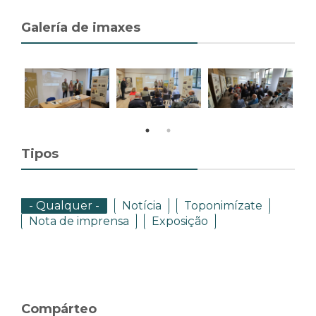
Galería de imaxes
Tipos
- Qualquer -
Notícia
Toponimízate
Nota de imprensa
Exposição
Compárteo