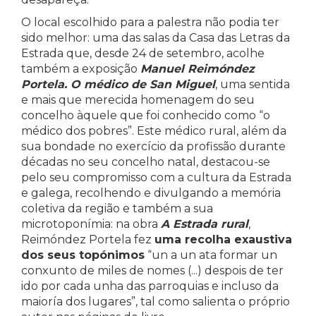
O local escolhido para a palestra não podia ter
sido melhor: uma das salas da Casa das Letras da
Estrada que, desde 24 de setembro, acolhe
também a exposição
Manuel Reimóndez
Portela. O médico de San Miguel
, uma sentida
e mais que merecida homenagem do seu
concelho àquele que foi conhecido como “o
médico dos pobres”. Este médico rural, além da
sua bondade no exercício da profissão durante
décadas no seu concelho natal, destacou-se
pelo seu compromisso com a cultura da Estrada
e galega, recolhendo e divulgando a memória
coletiva da região e também a sua
microtoponímia: na obra
A Estrada rural
,
Reimóndez Portela fez
uma recolha exaustiva
dos seus topónimos
“un a un ata formar un
conxunto de miles de nomes (...) despois de ter
ido por cada unha das parroquias e incluso da
maioría dos lugares”, tal como salienta o próprio