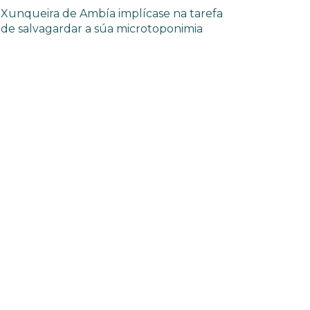
Xunqueira de Ambía implícase na tarefa
de salvagardar a súa microtoponimia