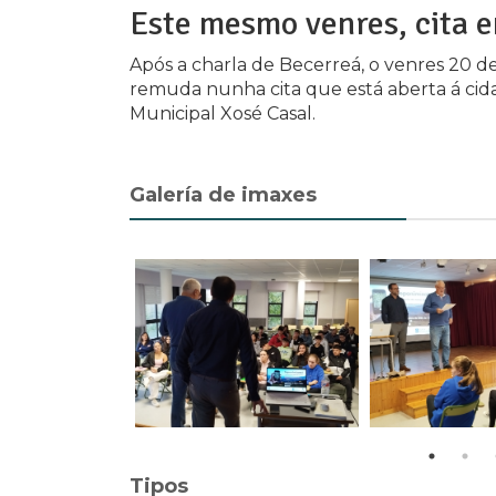
Este mesmo venres, cita e
Após a charla de Becerreá, o venres 20 de
remuda nunha cita que está aberta á cidad
Municipal Xosé Casal.
Galería de imaxes
Tipos