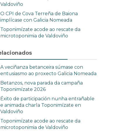
Valdoviño
O CPI de Cova Terreña de Baiona
implícase con Galicia Nomeada
Toponimízate acode ao rescate da
microtoponimia de Valdoviño
elacionados
A veciñanza betanceira súmase con
entusiasmo ao proxecto Galicia Nomeada
Betanzos, nova parada da campaña
Toponimízate 2026
Éxito de participación nunha entrañable
e animada charla Toponimízate en
Valdoviño
Toponimízate acode ao rescate da
microtoponimia de Valdoviño