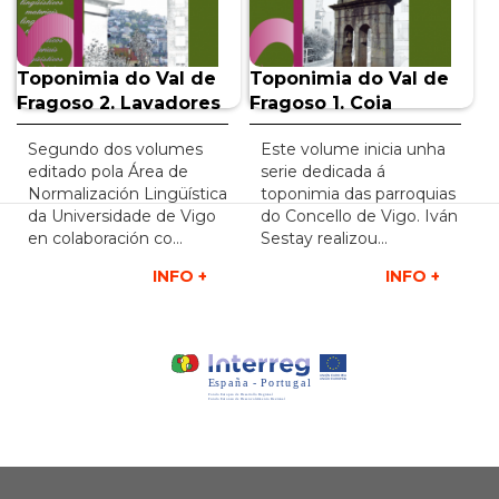
INFO +
INFO +
Toponimia do Val de
Toponimia do Val de
Fragoso 2. Lavadores
Fragoso 1. Coia
Segundo dos volumes
Este volume inicia unha
editado pola Área de
serie dedicada á
Normalización Lingüística
toponimia das parroquias
da Universidade de Vigo
do Concello de Vigo. Iván
en colaboración co…
Sestay realizou…
INFO +
INFO +
Xunta
Galicia