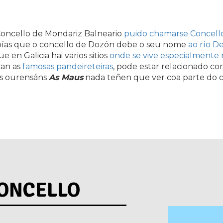
Concello de Mondariz Balneario
puido chamarse Concell
ías que o concello de Dozón debe o seu nome
ao río D
e en Galicia hai varios sitios
onde se vive especialmente
an as
famosas pandeireteiras
, pode estar relacionado c
os ourensáns
As Maus
nada teñen que ver coa parte do
ONCELLO