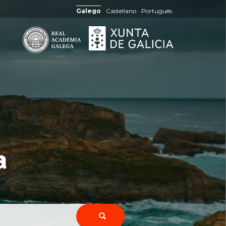
Galego
Castellano
Português
a
pónimos