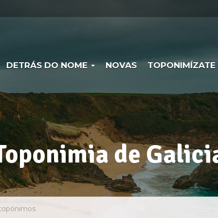
DETRÁS DO NOME
NOVAS
TOPONIMÍZATE
Toponimia de Galici
Busca no visor de to