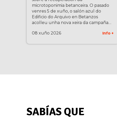
microtoponimia betanceira. O pasado
venres 5 de xuño, o salón azul do
Edificio do Arquivo en Betanzos
acolleu unha nova xeira da campaña…
08 xuño 2026
Info +
SABÍAS QUE