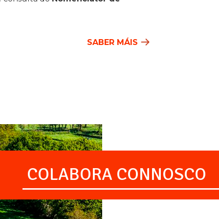
SABER MÁIS
COLABORA CONNOSCO