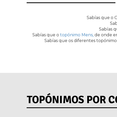
Sabías que o 
Sab
Sabías qu
Sabías que o
topónimo Mens,
de onde er
Sabías que os diferentes topónim
TOPÓNIMOS POR C